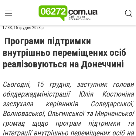
17:33, 15 грудня 2023 р.
Програми підтримки
внутрішньо переміщених осіб
реалізовуються на Донеччині
Сьогодні, 15 грудня, заступник голови
облдержадміністрації Юлія Костюніна
заслухала керівників Соледарської,
Волноваської, Ольгинської та Мирненської
громад щодо програм підтримки та
інтеграції внутрішньо переміщених осіб на