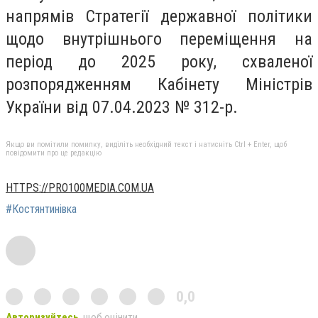
напрямів Стратегії державної політики
щодо внутрішнього переміщення на
період до 2025 року, схваленої
розпорядженням Кабінету Міністрів
України від 07.04.2023 № 312-р.
Якщо ви помітили помилку, виділіть необхідний текст і натисніть Ctrl + Enter, щоб
повідомити про це редакцію
HTTPS://PRO100MEDIA.COM.UA
#Костянтинівка
0,0
Авторизуйтесь
, щоб оцінити