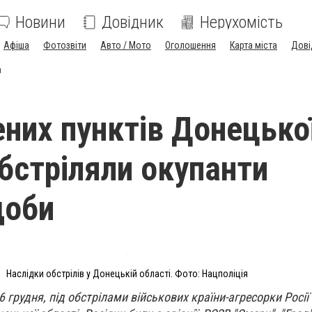
Новини
Довідник
Нерухомість
Афіша
Фотозвіти
Авто / Мото
Оголошення
Карта міста
Дові
и
ених пунктів Донецько
обстріляли окупанти
доби
Наслідки обстрілів у Донецькій області. Фото: Нацполіція
6 грудня, під обстрілами військових країни-агресорки Росії