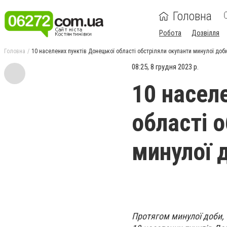
Головна
Робота
Дозвілля
Головна
10 населених пунктів Донецької області обстріляли окупанти минулої доб
08:25, 8 грудня 2023 р.
10 насел
області 
минулої 
Протягом минулої доби, 