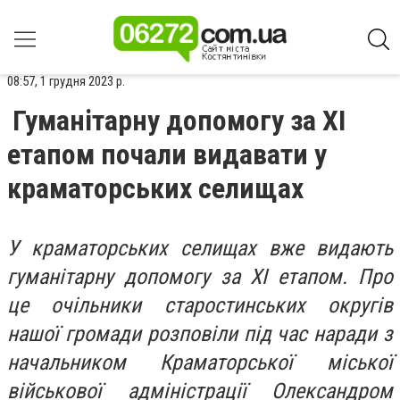
08:57, 1 грудня 2023 р.
Гуманітарну допомогу за XI
етапом почали видавати у
краматорських селищах
У краматорських селищах вже видають
гуманітарну допомогу за XI етапом. Про
це очільники старостинських округів
нашої громади розповіли під час наради з
начальником Краматорської міської
військової адміністрації Олександром