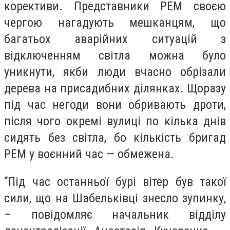
корективи. Представники РЕМ своєю
чергою нагадують мешканцям, що
багатьох аварійних ситуацій з
відключенням світла можна було
уникнути, якби люди вчасно обрізали
дерева на присадибних ділянках. Щоразу
під час негоди вони обривають дроти,
після чого окремі вулиці по кілька днів
сидять без світла, бо кількість бригад
РЕМ у воєнний час — обмежена.
“Під час останньої бурі вітер був такої
сили, що на Шабельківці знесло зупинку,
– повідомляє начальник відділу