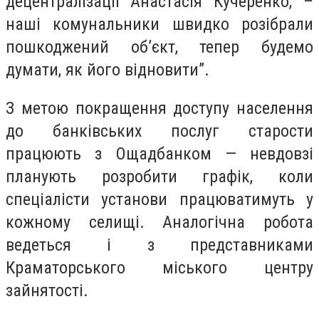
децентралізації Анастасія Кучеренко, –
наші комунальники швидко розібрали
пошкоджений об’єкт, тепер будемо
думати, як його відновити”.
З метою покращення доступу населення
до банківських послуг старости
працюють з Ощадбанком — невдовзі
планують розробити графік, коли
спеціалісти установи працюватимуть у
кожному селищі. Аналогічна робота
ведеться і з представниками
Краматорського міського центру
зайнятості.