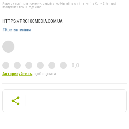
Якщо ви помітили помилку, виділіть необхідний текст і натисніть Ctrl + Enter, щоб
повідомити про це редакцію
HTTPS://PRO100MEDIA.COM.UA
#Костянтинівка
0,0
Авторизуйтесь
, щоб оцінити