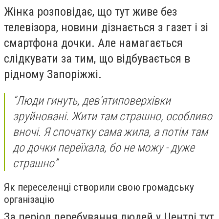
Жінка розповідає, що тут живе без
телевізора, новини дізнається з газет і зі
смартфона дочки. Але намагається
слідкувати за тим, що відбувається в
рідному Запоріжжі.
“Люди гинуть, девʼятиповерхівки
зруйновані. Жити там страшно, особливо
вночі. Я спочатку сама жила, а потім там
до дочки переїхала, бо не можу - дуже
страшно”
Як переселенці створили свою громадську
організацію
За період перебування людей у Центрі тут