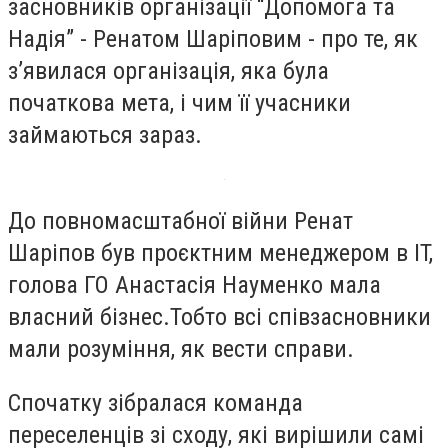
засновників організації “Допомога та
Надія” - Ренатом Шаріповим - про те, як
зʼявилася організація, яка була
початкова мета, і чим її учасники
займаються зараз.
До повномасштабної війни Ренат
Шаріпов був проєктним менеджером в IT,
голова ГО Анастасія Науменко мала
власний бізнес.Тобто всі співзасновники
мали розуміння, як вести справи.
Спочатку зібралася команда
переселенців зі сходу, які вирішили самі