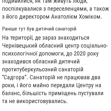
подивилися, як там живуть люди,
поспілкувалися з переселенцями, а також
з його директором Анатолієм Хоміком.
Раніше тут був дитячий санаторій
На території, де зараз знаходиться
Чернівецький обласний центр соціально-
психологічної допомоги, до 2020 року
знаходився обласний дитячий
протитуберкульозний санаторій
“Садгора”. Санаторій не працював два
роки, і його майно передали Центру на
баланс, більшість приміщень пустували
та не використовувались.