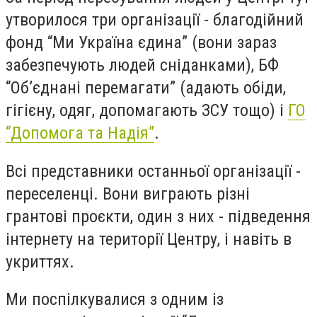
утворилося три організації - благодійний
фонд “Ми Україна єдина” (вони зараз
забезпечують людей сніданками), БФ
“Обʼєднані перемагати” (адають обіди,
гігієну, одяг, допомагають ЗСУ тощо) і
ГО
“Допомога та Надія”
.
Всі представники останньої організації -
переселенці. Вони виграють різні
грантові проєкти, один з них - підведення
інтернету на території Центру, і навіть в
укриттях.
Ми поспілкувалися з одним із