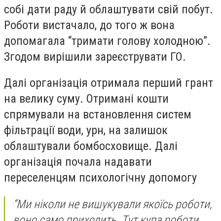
собі дати раду й облаштувати свій побут.
Роботи вистачало, до того ж вона
допомагала “тримати голову холодною”.
Згодом вирішили зареєструвати ГО.
Далі організація отримала перший грант
на велику суму. Отримані кошти
спрямували на встановлення систем
фільтрації води, урн, на залишок
облаштували бомбосховище. Далі
організація почала надавати
переселенцям психологічну допомогу
“Ми ніколи не вишукували якоїсь роботи,
воно само приходить. Тут купа роботи,