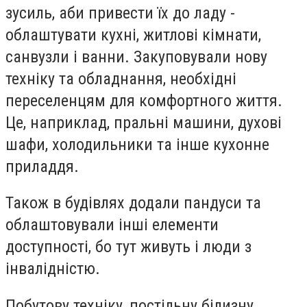
зусиль, аби привести їх до ладу -
облаштувати кухні, житлові кімнати,
санвузли і ванни. Закуповували нову
техніку та обладнання, необхідні
переселенцям для комфортного життя.
Це, наприклад, пральні машини, духові
шафи, холодильники та інше кухонне
приладдя.
Також в будівлях додали пандуси та
облаштовували інші елементи
доступності, бо тут живуть і люди з
інвалідністю.
Побутову техніку, постільну білизну,