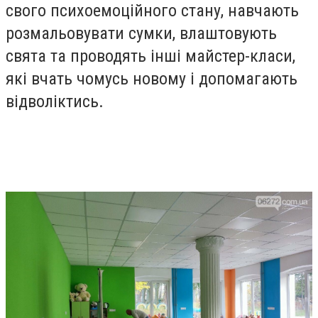
свого психоемоційного стану, навчають
розмальовувати сумки, влаштовують
свята та проводять інші майстер-класи,
які вчать чомусь новому і допомагають
відволіктись.