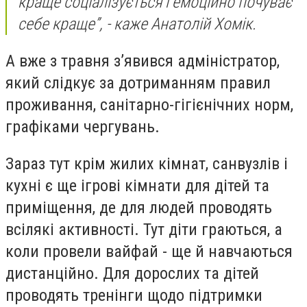
краще соціалізується і емоційно почуває
себе краще”, - каже Анатолій Хомік.
А вже з травня зʼявився адміністратор,
який слідкує за дотриманням правил
проживання, санітарно-гігієнічних норм,
графіками чергувань.
Зараз тут крім жилих кімнат, санвузлів і
кухні є ще ігрові кімнати для дітей та
приміщення, де для людей проводять
всілякі активності. Тут діти граються, а
коли провели вайфай - ще й навчаються
дистанційно. Для дорослих та дітей
проводять тренінги щодо підтримки