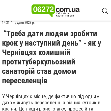
14:31, 1 грудня 2023 р.
“Треба дати людям зробити
крок у наступний день” - як у
Чернівцях колишній
протитуберкульозний
санаторій став домом
переселенців
У Чернівцях є місце, де фактично під одним
дахом живуть переселенці з різних куточків
країни. Це люди різного віку, професій та