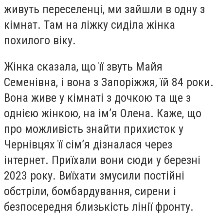
живуть переселенці, ми зайшли в одну з
кімнат. Там на ліжку сиділа жінка
похилого віку.
Жінка сказала, що її звуть Майя
Семенівна, і вона з Запоріжжя, їй 84 роки.
Вона живе у кімнаті з дочкою та ще з
однією жінкою, на імʼя Олена. Каже, що
про можливість знайти прихисток у
Чернівцях її сімʼя дізналася через
інтернет. Приїхали вони сюди у березні
2023 року. Виїхати змусили постійні
обстріли, бомбардування, сирени і
безпосередня близькість лінії фронту.