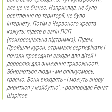
але це не бізнес. Наприклад, не було
освітлення по території, не було
інтернету. Потім з Червоного хреста
кажуть: підете в загін ПСП
(психосоціальна підтримка). Підем.
Пройшли курси, отримали сертифікати і
почали проводити заходи для дітей і
дорослих для зниження тривожності.
Збираються люди - ми спілкуємось,
граємо. Вони виходять - і можуть знову
дивитися у майбутнє”, - розповідає Ренат
Шаріпов.