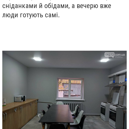
сніданками й обідами, а вечерю вже
люди готують самі.