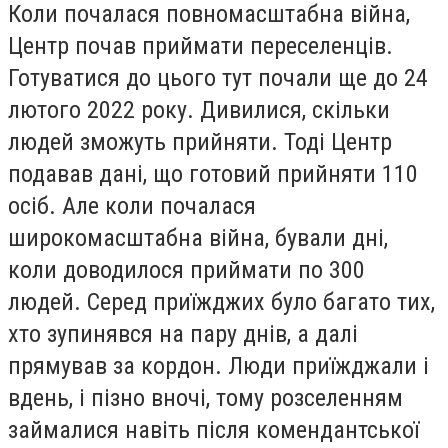
Коли почалася повномасштабна війна,
Центр почав приймати переселенців.
Готуватися до цього тут почали ще до 24
лютого 2022 року. Дивилися, скільки
людей зможуть прийняти. Тоді Центр
подавав дані, що готовий прийняти 110
осіб. Але коли почалася
широкомасштабна війна, бували дні,
коли доводилося приймати по 300
людей. Серед приїжджих було багато тих,
хто зупинявся на пару днів, а далі
прямував за кордон. Люди приїжджали і
вдень, і пізно вночі, тому розселенням
займалися навіть після комендантської