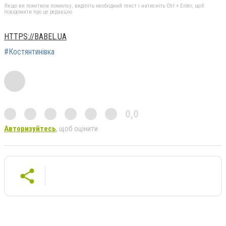
Якщо ви помітили помилку, виділіть необхідний текст і натисніть Ctrl + Enter, щоб
повідомити про це редакцію
HTTPS://BABEL.UA
#Костянтинівка
0,0
Авторизуйтесь
, щоб оцінити