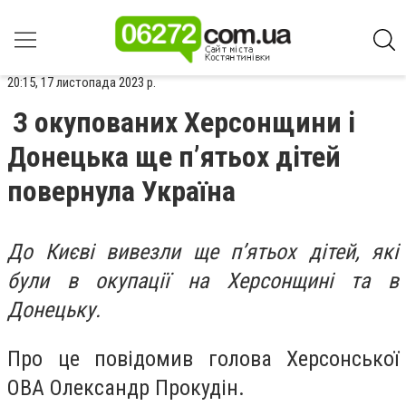
20:15, 17 листопада 2023 р.
З окупованих Херсонщини і
Донецька ще пʼятьох дітей
повернула Україна
До Києві вивезли ще пʼятьох дітей, які
були в окупації на Херсонщині та в
Донецьку.
Про це повідомив голова Херсонської
ОВА Олександр Прокудін.