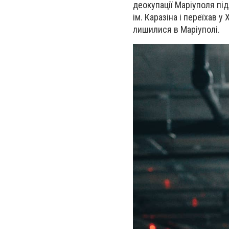
деокупації Маріуполя пі
ім. Каразіна і переїхав у
лишилися в Маріуполі.