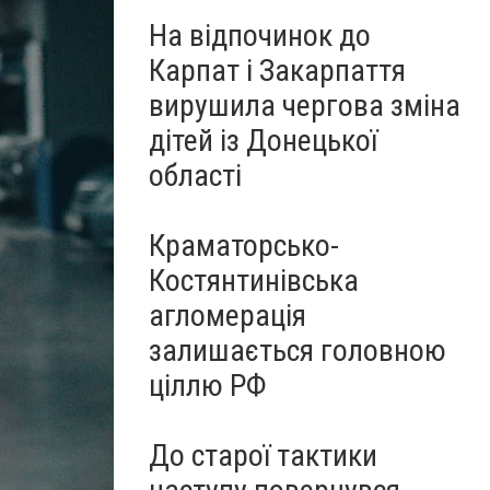
На відпочинок до
Карпат і Закарпаття
вирушила чергова зміна
дітей із Донецької
області
Краматорсько-
Костянтинівська
агломерація
залишається головною
ціллю РФ
До старої тактики