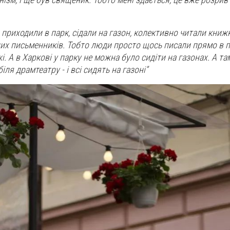
приходили в парк, сідали на газон, колективно читали книжк
их письменників. Тобто люди просто щось писали прямо в п
 А в Харкові у парку не можна було сидіти на газонах. А та
ля драмтеатру - і всі сидять на газоні”