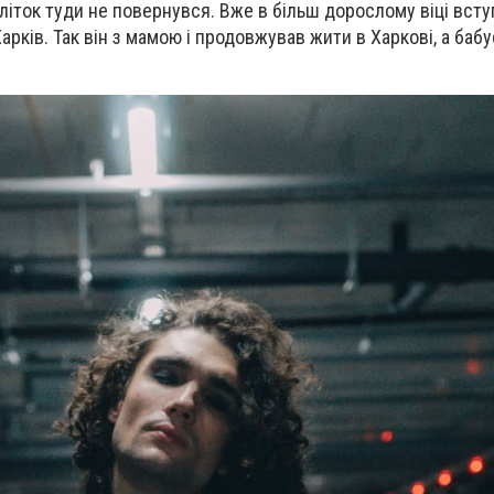
дліток туди не повернувся. Вже в більш дорослому віці вст
 Харків. Так він з мамою і продовжував жити в Харкові, а бабу