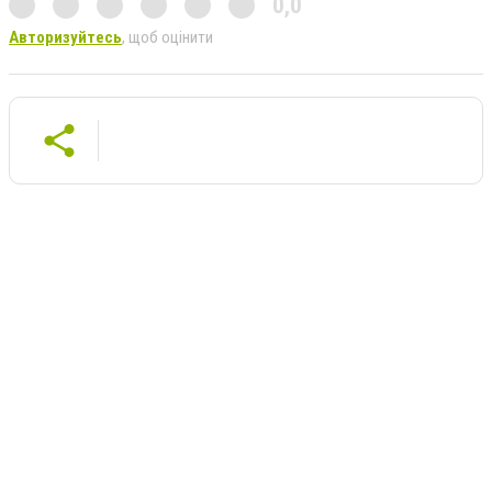
0,0
Авторизуйтесь
, щоб оцінити