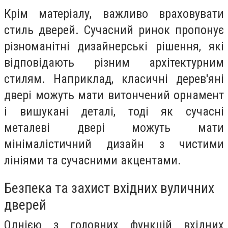
Крім матеріалу, важливо враховувати
стиль дверей. Сучасний ринок пропонує
різноманітні дизайнерські рішення, які
відповідають різним архітектурним
стилям. Наприклад, класичні дерев'яні
двері можуть мати витончений орнамент
і вишукані деталі, тоді як сучасні
металеві двері можуть мати
мінімалістичний дизайн з чистими
лініями та сучасними акцентами.
Безпека та захист вхідних вуличних
дверей
Однією з головних функцій вхідних