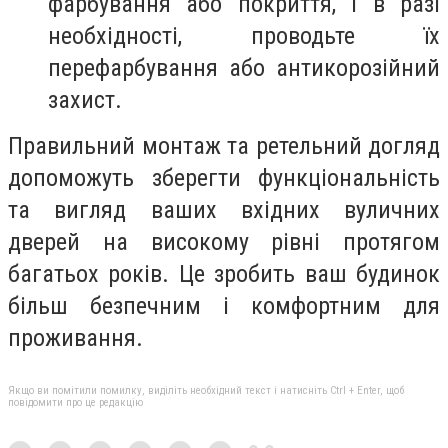
фарбування або покриття, і в разі
необхідності, проводьте їх
перефарбування або антикорозійний
захист.
Правильний монтаж та ретельний догляд
допоможуть зберегти функціональність
та вигляд ваших вхідних вуличних
дверей на високому рівні протягом
багатьох років. Це зробить ваш будинок
більш безпечним і комфортним для
проживання.
Якщо ви помітили помилку, виділіть необхідний текст і натисніть Ctrl + Enter, щоб
повідомити про це редакцію