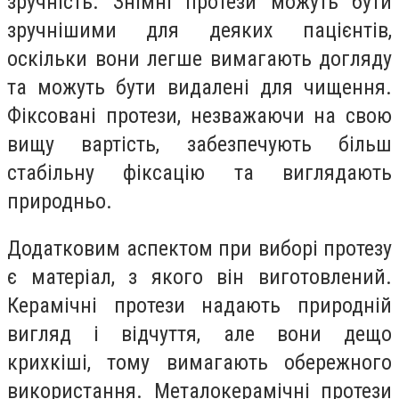
зручність. Знімні протези можуть бути
зручнішими для деяких пацієнтів,
оскільки вони легше вимагають догляду
та можуть бути видалені для чищення.
Фіксовані протези, незважаючи на свою
вищу вартість, забезпечують більш
стабільну фіксацію та виглядають
природньо.
Додатковим аспектом при виборі протезу
є матеріал, з якого він виготовлений.
Керамічні протези надають природній
вигляд і відчуття, але вони дещо
крихкіші, тому вимагають обережного
використання. Металокерамічні протези