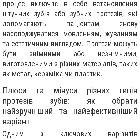
процес включає в себе встановлення
штучних зубів або зубних протезів, які
допомагають пацієнтам знову
насолоджуватися мовленням, жуванням
та естетичним виглядом. Протези можуть
бути знімними або незнімними,
виготовленими з різних матеріалів, таких
як метал, кераміка чи пластик.
Плюси та мінуси різних типів
протезів зубів: як обрати
найзручніший та найефективніший
варіант
Одним з ключових варіантів