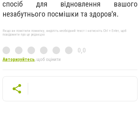
спосіб для відновлення вашого
незабутнього посмішки та здоров'я.
Якщо ви помітили помилку, виділіть необхідний текст і натисніть Ctrl + Enter, щоб
повідомити про це редакцію
0,0
Авторизуйтесь
, щоб оцінити