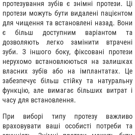
протезування зубів є знімні протези. Ці
протези можуть бути видалені пацієнтом
для чищення та встановлені назад. Вони
є більш доступним варіантом та
дозволяють легко замінити втрачені
зуби. З іншого боку, фіксовані протези
нерухомо встановлюються на залишках
власних зубів або на імплантатах. Це
забезпечує більш стійку та натуральну
функцію, але вимагає більших витрат і
часу для встановлення.
При виборі типу протезу важливо
враховувати ваші особисті потреби та