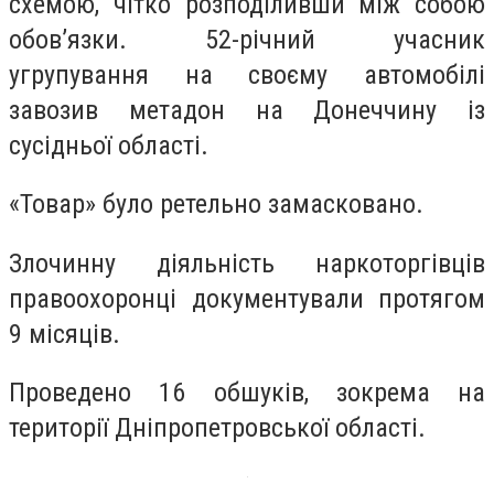
схемою, чітко розподіливши між собою
обов’язки. 52-річний учасник
угрупування на своєму автомобілі
завозив метадон на Донеччину із
сусідньої області.
«Товар» було ретельно замасковано.
Злочинну діяльність наркоторгівців
правоохоронці документували протягом
9 місяців.
Проведено 16 обшуків, зокрема на
території Дніпропетровської області.