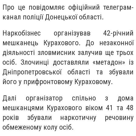
Про це повідомляє офіційний телеграм-
канал поліції Донецької області.
Наркобізнес організував 42-річний
мешканець Курахового. До незаконної
діяльності зловмисник залучив ще трьох
осіб. Злочинці доставляли «метадон» із
Дніпропетровської області та збували
його у прифронтовому Кураховому.
Далі організатор спільно з дома
мешканцями Курахового віком 41 та 48
років збували наркотичну речовину
обмеженому колу осіб.