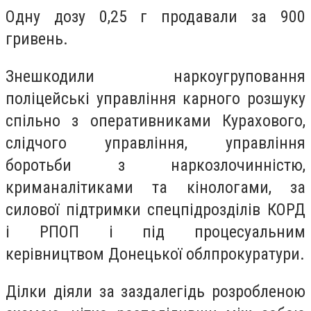
Одну дозу 0,25 г продавали за 900
гривень.
Знешкодили наркоугруповання
поліцейські управління карного розшуку
спільно з оперативниками Курахового,
слідчого управління, управління
боротьби з наркозлочинністю,
криманалітиками та кінологами, за
силової підтримки спецпідрозділів КОРД
і РПОП і під процесуальним
керівництвом Донецької облпрокуратури.
Ділки діяли за заздалегідь розробленою