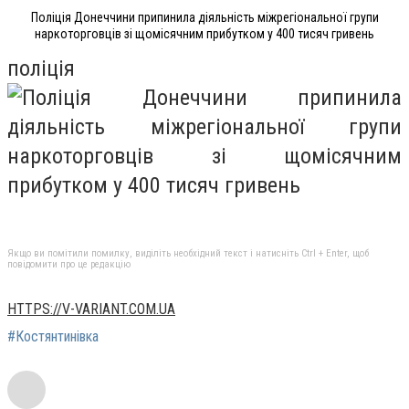
Поліція Донеччини припинила діяльність міжрегіональної групи
наркоторговців зі щомісячним прибутком у 400 тисяч гривень
поліція
Якщо ви помітили помилку, виділіть необхідний текст і натисніть Ctrl + Enter, щоб
повідомити про це редакцію
HTTPS://V-VARIANT.COM.UA
#Костянтинівка