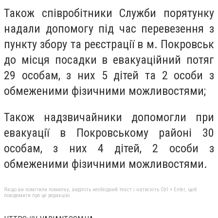
Також співробітники Служби порятунку
надали допомогу під час перевезення з
пункту збору та реєстрації в м. Покровськ
до місця посадки в евакуаційний потяг
29 особам, з них 5 дітей та 2 особи з
обмеженими фізичними можливостями;
Також надзвичайники допомогли при
евакуації в Покровському районі 30
особам, з них 4 дітей, 2 особи з
обмеженими фізичними можливостями.
Якщо ви помітили помилку, виділіть необхідний текст і натисніть Ctrl + Enter, щоб
повідомити про це редакцію