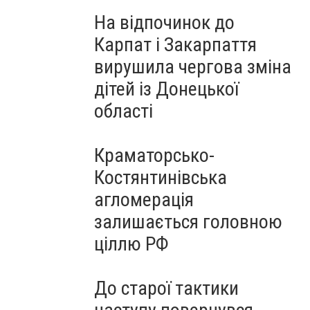
На відпочинок до
Карпат і Закарпаття
вирушила чергова зміна
дітей із Донецької
області
Краматорсько-
Костянтинівська
агломерація
залишається головною
ціллю РФ
До старої тактики