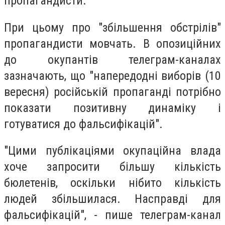
пропагандисти.
При цьому про "збільшення обстрілів"
пропагандисти мовчать. В опозиційних
до окупантів телеграм-каналах
зазначають, що "напередодні виборів (10
вересня) російській пропаганді потрібно
показати позитивну динаміку і
готуватися до фальсифікацій".
"Цими публікаціями окупаційна влада
хоче запросити більшу кількість
бюлетенів, оскільки нібито кількість
людей збільшилася. Насправді для
фальсифікацій", - пише телеграм-канал