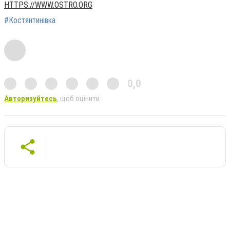
HTTPS://WWW.OSTRO.ORG
#Костянтинівка
0,0
Авторизуйтесь
, щоб оцінити