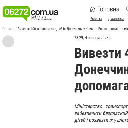
Головна
Робота
Дозвілля
Головна
Вивезти 400 українських дітей із Донеччини у Крим та Росію допомагає м
23:29, 4 серпня 2023 р.
Вивезти 4
Донеччин
допомага
Міністерство транспор
забезпечити безплатний 
дітей і розвезти їх у шіс