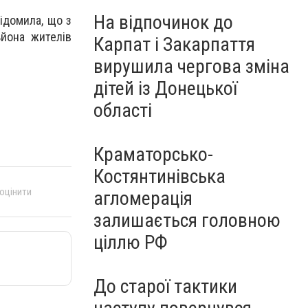
На відпочинок до
ідомила, що з
ьйона жителів
Карпат і Закарпаття
вирушила чергова зміна
дітей із Донецької
області
Краматорсько-
Костянтинівська
 оцінити
агломерація
залишається головною
ціллю РФ
До старої тактики