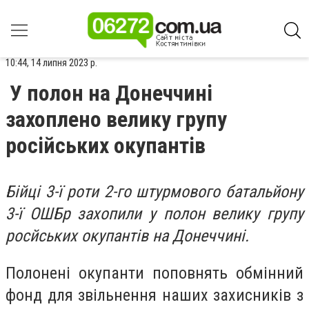
10:44, 14 липня 2023 р.
У полон на Донеччині
захоплено велику групу
російських окупантів
Бійці 3-ї роти 2-го штурмового батальйону
3-ї ОШБр захопили у полон велику групу
росйських окупантів на Донеччині.
Полонені окупанти поповнять обмінний
фонд для звільнення наших захисників з