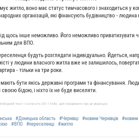
ує житло, воно має статус тимчасового і знаходиться у ко
жнародних організацій, які фінансують будівництво - людин
під щось інше неможливо. Його неможливо приватизувати ч
льним для ВПО.
ереселенця будуть розглядати індивідуально. Йдеться, нап
 місті у людини власного житла вже не залишилось, повертат
ртира - тільки на три роки.
 мають бути якісь державні програми та фінансування. Люд
 своєю бідою, і ніхто їх не буде виселяти.
бхідний текст і натисніть Ctrl + Enter, щоб повідомити про це редакцію
янська
#Донецька область
#Чернівці
#новини Чернівців
#новини
сією
#ВПО
#переселенці
#житло