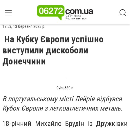
17:53, 13 березня 2023 р.
На Кубку Європи успішно
виступили дискоболи
Донеччини
0vhu580 n
В португальському місті Лейрія відбувся
Кубок Європи з легкоатлетичних метань.
18-річний Михайло Брудін із Дружківки