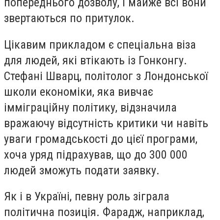
попереднього дозволу, і майже всі вони
звертаються по притулок.
Цікавим прикладом є спеціальна віза
для людей, які втікають із Гонконгу.
Стефані Шварц, політолог з Лондонської
школи економіки, яка вивчає
імміграційну політику, відзначила
вражаючу відсутність критики чи навіть
уваги громадськості до цієї програми,
хоча уряд підрахував, що до 300 000
людей зможуть подати заявку.
Як і в Україні, певну роль зіграла
політична позиція. Фарадж, наприклад,