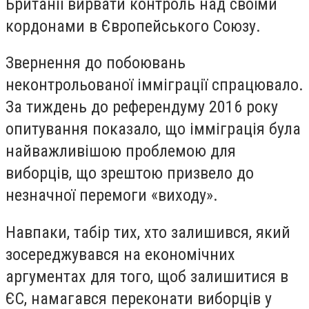
Британії вирвати контроль над своїми
кордонами в Європейського Союзу.
Звернення до побоювань
неконтрольованої імміграції спрацювало.
За тиждень до референдуму 2016 року
опитування показало, що імміграція була
найважливішою проблемою для
виборців, що зрештою призвело до
незначної перемоги «виходу».
Навпаки, табір тих, хто залишився, який
зосереджувався на економічних
аргументах для того, щоб залишитися в
ЄС, намагався переконати виборців у