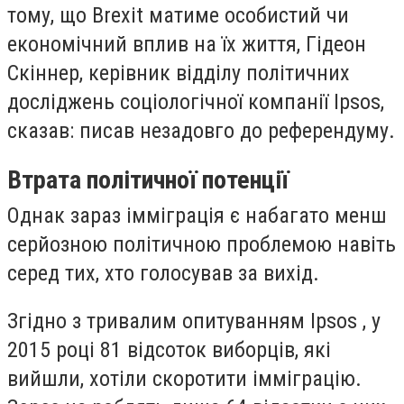
тому, що Brexit матиме особистий чи
економічний вплив на їх життя, Гідеон
Скіннер, керівник відділу політичних
досліджень соціологічної компанії Ipsos,
сказав: писав незадовго до референдуму.
Втрата політичної потенції
Однак зараз імміграція є набагато менш
серйозною політичною проблемою навіть
серед тих, хто голосував за вихід.
Згідно з тривалим опитуванням Ipsos , у
2015 році 81 відсоток виборців, які
вийшли, хотіли скоротити імміграцію.