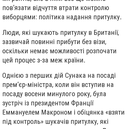
пов’язати відчуття втрати контролю
виборцями: політика надання притулку.
Люди, які шукають притулку в Британії,
зазвичай повинні прибути без візи,
оскільки немає можливості розпочати
цей процес з-за меж країни.
Однією з перших дій Сунака на посаді
прем’єр-міністра, коли він вступив на
посаду восени минулого року, була
зустріч із президентом Франції
Еммануелем Макроном і обіцянка «взяти
під контроль» шукачів притулку, які