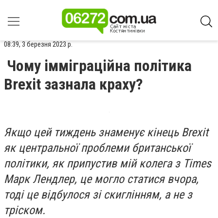
08:39, 3 березня 2023 р.
Чому імміграційна політика
Brexit зазнала краху?
Якщо цей тиждень знаменує кінець Brexit
як центральної проблеми британської
політики, як припустив мій колега з Times
Марк Лендлер, це могло статися вчора,
тоді це відбулося зі скиглінням, а не з
тріском.