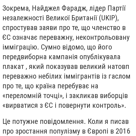
Зокрема, Найджел Фарадж, лідер Партії
незалежності Великої Британії (UKIP),
спростував заяви про те, що членство в
ЄС означає переважну, неконтрольовану
імміграцію. Сумно відомо, що його
передвиборна кампанія опублікувала
плакат , який показував великий натовп
переважно небілих іммігрантів із гаслом
про те, що країна перебуває на
«переломній точці», і закликав виборців
«вирватися з ЄС і повернути контроль».
Це потужне повідомлення. Коли я писав
про зростання популізму в Європі в 2016