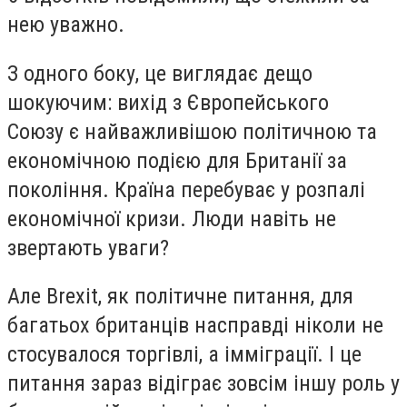
нею уважно.
З одного боку, це виглядає дещо
шокуючим: вихід з Європейського
Союзу є найважливішою політичною та
економічною подією для Британії за
покоління. Країна перебуває у розпалі
економічної кризи. Люди навіть не
звертають уваги?
Але Brexit, як політичне питання, для
багатьох британців насправді ніколи не
стосувалося торгівлі, а імміграції. І це
питання зараз відіграє зовсім іншу роль у