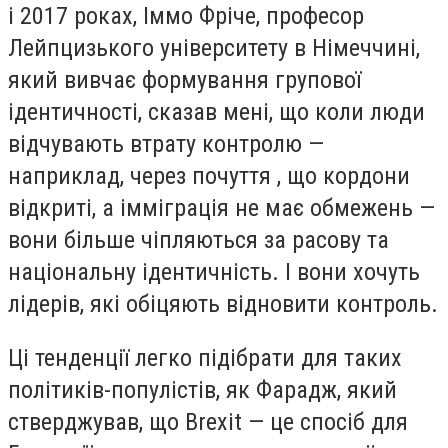
і 2017 роках, Іммо Фріче, професор
Лейпцизького університету в Німеччині,
який вивчає формування групової
ідентичності, сказав мені, що коли люди
відчувають втрату контролю —
наприклад, через почуття , що кордони
відкриті, а імміграція не має обмежень —
вони більше чіпляються за расову та
національну ідентичність. І вони хочуть
лідерів, які обіцяють відновити контроль.
Ці тенденції легко підібрати для таких
політиків-популістів, як Фарадж, який
стверджував, що Brexit — це спосіб для