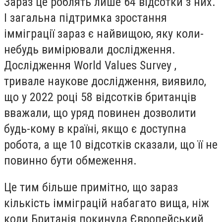
Зараз це роблять лише 64 відсотки з них.
І загальна підтримка зростання
імміграції зараз є найвищою, яку коли-
небудь вимірювали дослідження.
Дослідження World Values ​​Survey ,
тривале наукове дослідження, виявило,
що у 2022 році 58 відсотків британців
вважали, що уряд повинен дозволити
будь-кому в країні, якщо є доступна
робота, а ще 10 відсотків сказали, що її не
повинно бути обмеження.
Це тим більше примітно, що зараз
кількість імміграцій набагато вища, ніж
коли Британія покинула Європейський