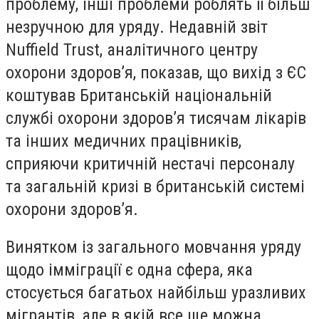
проблему, інші проблеми роблять її більш
незручною для уряду. Недавній звіт
Nuffield Trust, аналітичного центру
охорони здоров’я, показав, що вихід з ЄС
коштував Британській національній
службі охорони здоров’я тисячам лікарів
та інших медичних працівників,
сприяючи критичній нестачі персоналу
та загальній кризі в британській системі
охорони здоров’я.
Винятком із загального мовчання уряду
щодо імміграції є одна сфера, яка
стосується багатьох найбільш уразливих
мігрантів, але в якій все ще можна