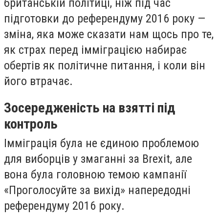
британській політиці, ніж під час
підготовки до референдуму 2016 року —
зміна, яка може сказати нам щось про те,
як страх перед імміграцією набирає
обертів як політичне питання, і коли він
його втрачає.
Зосередженість на взятті під
контроль
Імміграція була не єдиною проблемою
для виборців у змаганні за Brexit, але
вона була головною темою кампанії
«Проголосуйте за вихід» напередодні
референдуму 2016 року.