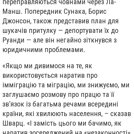
переправляються човнами через Ла-
Манш. Попередник Сунака, Борис
Джонсон, також представив план для
шукачів притулку — депортувати їх до
Руанди — але він негайно зіткнувся з
юридичними проблемами.
«Якщо ми дивимося на те, як
використовується наратив про
імміграцію та міграцію, ми знижуємо, ми
заглушаємо розмову про працю та її
зв’язок із багатьма речами всередині
країни, які хвилюють населення, – сказав
Шварц. «І замість цього ми бачимо, як
наратив зосереджений на «незаконності»