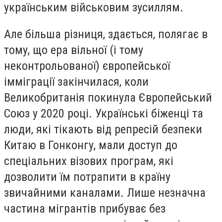
українським військовим зусиллям.
Але більша різниця, здається, полягає в
тому, що ера вільної (і тому
неконтрольованої) європейської
імміграції закінчилася, коли
Великобританія покинула Європейський
Союз у 2020 році. Українські біженці та
люди, які тікають від репресій безпеки
Китаю в Гонконгу, мали доступ до
спеціальних візових програм, які
дозволити їм потрапити в країну
звичайними каналами. Лише незначна
частина мігрантів прибуває без