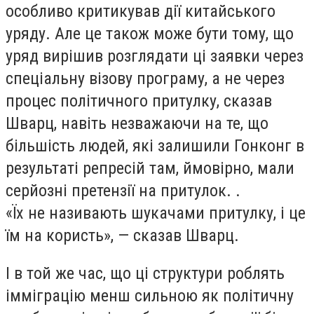
особливо критикував дії китайського
уряду. Але це також може бути тому, що
уряд вирішив розглядати ці заявки через
спеціальну візову програму, а не через
процес політичного притулку, сказав
Шварц, навіть незважаючи на те, що
більшість людей, які залишили Гонконг в
результаті репресій там, ймовірно, мали
серйозні претензії на притулок. .
«Їх не називають шукачами притулку, і це
їм на користь», — сказав Шварц.
І в той же час, що ці структури роблять
імміграцію менш сильною як політичну