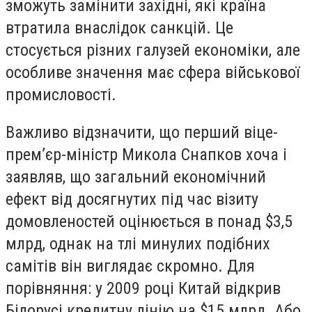
зможуть замінити західні, які країна
втратила внаслідок санкцій. Це
стосується різних галузей економіки, але
особливе значення має сфера військової
промисловості.
Важливо відзначити, що перший віце-
прем’єр-міністр Микола Снапков хоча і
заявляв, що загальний економічний
ефект від досягнутих під час візиту
домовленостей оцінюється в понад $3,5
млрд, однак на тлі минулих подібних
самітів він виглядає скромно. Для
порівняння: у 2009 році Китай відкрив
Білорусі кредитну лінію на $15 млрд. Або,