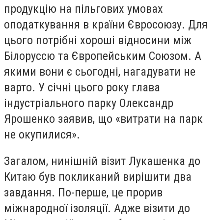
продукцію на пільгових умовах
оподаткування в країни Євросоюзу. Для
цього потрібні хороші відносини між
Білоруссю та Європейським Союзом. А
якими вони є сьогодні, нагадувати не
варто. У січні цього року глава
індустріального парку Олександр
Ярошенко заявив, що «витрати на парк
не окупилися».
Загалом, нинішній візит Лукашенка до
Китаю був покликаний вирішити два
завдання. По-перше, це прорив
міжнародної ізоляції. Адже візити до