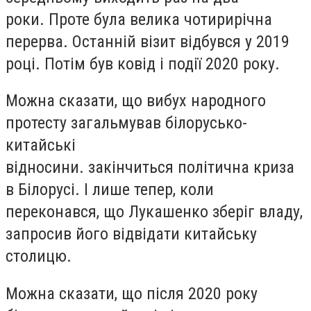
роки. Проте була велика чотирирічна
перерва. Останній візит відбувся у 2019
році. Потім був ковід і події 2020 року.
Можна сказати, що вибух народного
протесту загальмував білорусько-
китайські
відносини. закінчиться політична криза
в Білорусі. І лише тепер, коли
переконався, що Лукашенко зберіг владу,
запросив його відвідати китайську
столицю.
Можна сказати, що після 2020 року