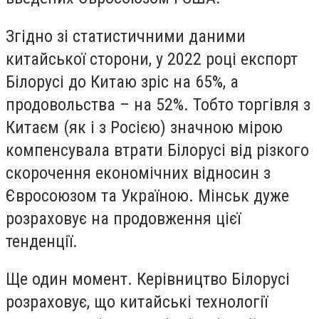
Згідно зі статистичними даними
китайської сторони, у 2022 році експорт
Білорусі до Китаю зріс на 65%, а
продовольства – на 52%. Тобто торгівля з
Китаєм (як і з Росією) значною мірою
компенсувала втрати Білорусі від різкого
скорочення економічних відносин з
Євросоюзом та Україною. Мінськ дуже
розраховує на продовження цієї
тенденції.
Ще один момент. Керівництво Білорусі
розраховує, що китайські технології