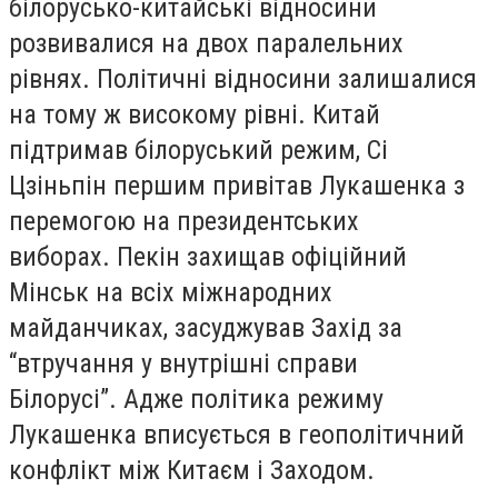
білорусько-китайські відносини
розвивалися на двох паралельних
рівнях. Політичні відносини залишалися
на тому ж високому рівні. Китай
підтримав білоруський режим, Сі
Цзіньпін першим привітав Лукашенка з
перемогою на президентських
виборах. Пекін захищав офіційний
Мінськ на всіх міжнародних
майданчиках, засуджував Захід за
“втручання у внутрішні справи
Білорусі”. Адже політика режиму
Лукашенка вписується в геополітичний
конфлікт між Китаєм і Заходом.