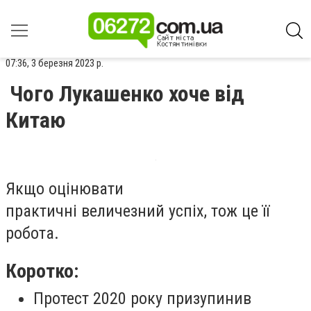
07:36, 3 березня 2023 р.
Чого Лукашенко хоче від
Китаю
Якщо оцінювати
практичні величезний успіх, тож це її
робота.
Коротко:
Протест 2020 року призупинив