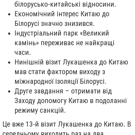
білорусько-китайські відносини.
Економічний інтерес Китаю до
Білорусі значно знизився.
Індустріальний парк «Великий
камінь» переживає не найкращі
часи.
Нинішній візит Лукашенка до Китаю
мав стати фактором виходу з
міжнародної ізоляції Білорусі.
Друге завдання – отримати від
Заходу допомогу Китаю в подоланні
режиму санкцій.
Це вже 13-й візит Лукашенка до Китаю. В
середньому виходить раз на два