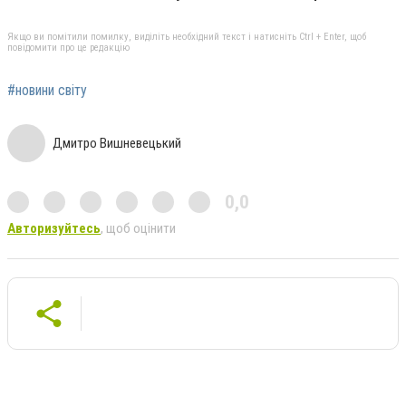
Якщо ви помітили помилку, виділіть необхідний текст і натисніть Ctrl + Enter, щоб
повідомити про це редакцію
#новини світу
Дмитро Вишневецький
0,0
Авторизуйтесь
, щоб оцінити