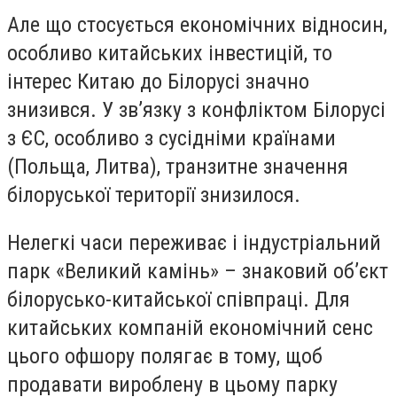
Але що стосується економічних відносин,
особливо китайських інвестицій, то
інтерес Китаю до Білорусі значно
знизився. У зв’язку з конфліктом Білорусі
з ЄС, особливо з сусідніми країнами
(Польща, Литва), транзитне значення
білоруської території знизилося.
Нелегкі часи переживає і індустріальний
парк «Великий камінь» – знаковий об’єкт
білорусько-китайської співпраці. Для
китайських компаній економічний сенс
цього офшору полягає в тому, щоб
продавати вироблену в цьому парку