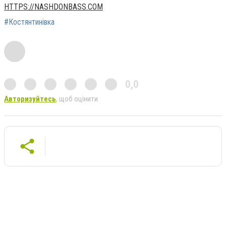
HTTPS://NASHDONBASS.COM
#Костянтинівка
0,0
Авторизуйтесь
, щоб оцінити