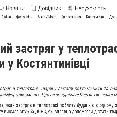
Новини
Довідник
Нерухомість
Афіша
Фотозвіти
Авто / Мото
Оголошення
Карта міста
Дові
ий застряг у теплотрас
и у Костянтинівці
стряг в теплотрасі. Тварину дістали рятувальники та вол
 комфортних умовах. Про це повідомляє Костянтинівська м
а, який застряв в теплотрасі поблизу будинків в одному з
гу виїхала служба ДСНС, які вправно допомогли дістати тва