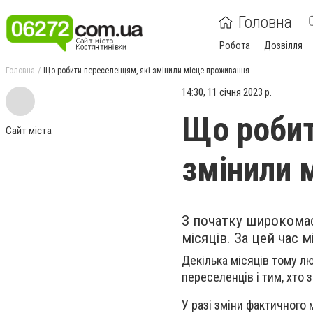
Головна
Робота
Дозвілля
Головна
Що робити переселенцям, які змінили місце проживання
14:30, 11 січня 2023 р.
Що робит
Сайт міста
змінили 
З початку широкомас
місяців. За цей час
Декілька місяців тому л
переселенців і тим, хто 
У разі зміни фактичного