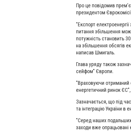
Про це повідомив прем'єр
президентом Єврокомісі
"Експорт електроенергії 
питання збільшення можл
потужність становить 30
на збільшення обсягів ек
написав Шмигаль.
Глава уряду також зазнач
сейфом" Європи.
"Враховуючи отриманий с
енергетичний ринок ЄС", 
Зазначається, що під ча
та інтеграцію України в 
"Серед наших подальших 
заходи вже опрацьовані 