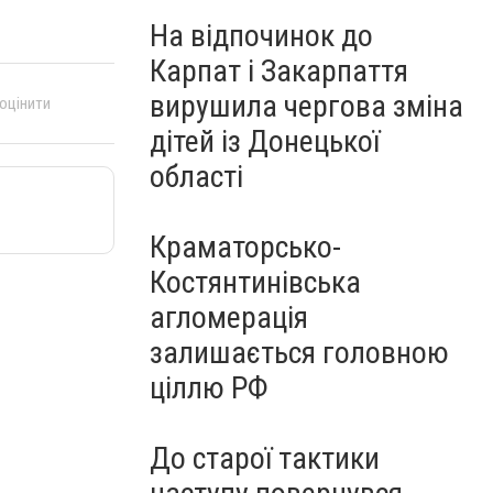
На відпочинок до
Карпат і Закарпаття
вирушила чергова зміна
 оцінити
дітей із Донецької
області
Краматорсько-
Костянтинівська
агломерація
залишається головною
ціллю РФ
До старої тактики