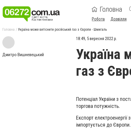
Головна
Робота
Дозвілля
Головна
Україна може витіснити російський газ з Європи - Шмигаль
18:49, 5 вересня 2022 р.
Україна 
Дмитро Вишневецький
газ з Єв
Потенціал України з пост
торгова потужність.
Експорт електроенергії з
імпортується до Європи.