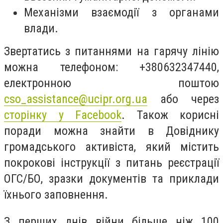
Механізми взаємодії з органами
влади.
Звертатись з питаннями на гарячу лінію
можна телефоном: +380632347440,
електронною поштою
cso_assistance@ucipr.org.ua
або через
сторінку у Facebook
. Також корисні
поради можна знайти в Довіднику
громадського активіста, який містить
покрокові інструкції з питань реєстрації
ОГС/БО, зразки документів та приклади
їхнього заповнення.
З перших днів війни більше ніж 100