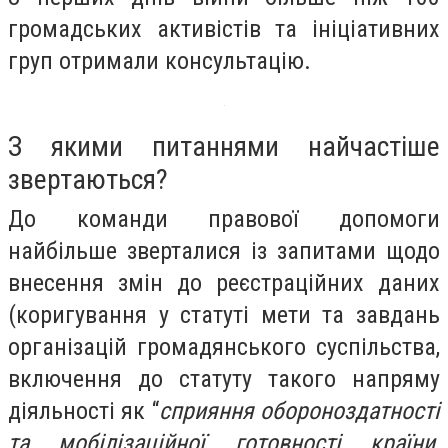
громадських активістів та ініціативних
груп отримали консультацію.
З якими питаннями найчастіше
звертаються?
До команди правової допомоги
найбільше зверталися із запитами щодо
внесення змін до реєстраційних даних
(коригування у статуті мети та завдань
організацій громадянського суспільства,
включення до статуту такого напряму
діяльності як “
сприяння обороноздатності
та мобілізаційної готовності країни,