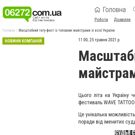
Головна
Робота
Дозвілля
Головна
Масштабний тату-фест із топовимі майстрами зі всієї України
11:00, 25 травня 2021 р.
НОВИНИ КОМПАНІЙ
Масштабн
майстрами
Цього літа на Україну 
фестиваль WAVE TATTOO 
Це унікальна можливість
поради від іменитих судд