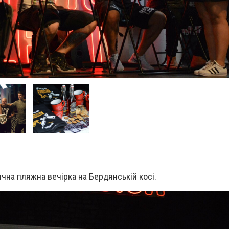
чна пляжна вечірка на Бердянській косі.