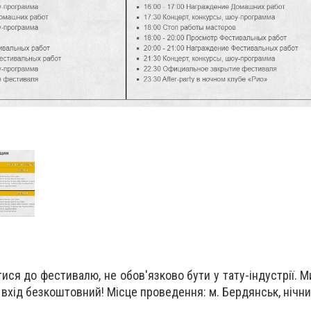
тися до фестивалю, не обов'язково бути у тату-індустрії.
 вхід безкоштовний! Місце проведення: м. Бердянськ, нічни