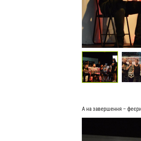
А на завершення – феєри