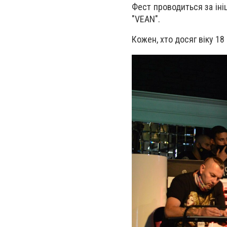
Фест проводиться за ініц
"VEAN".
Кожен, хто досяг віку 18