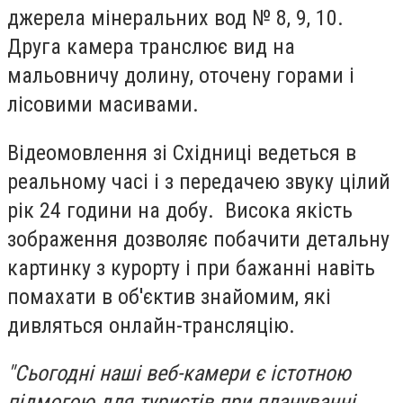
джерела мінеральних вод № 8, 9, 10.
Друга камера транслює вид на
мальовничу долину, оточену горами і
лісовими масивами.
Відеомовлення зі Східниці ведеться в
реальному часі і з передачею звуку цілий
рік 24 години на добу. Висока якість
зображення дозволяє побачити детальну
картинку з курорту і при бажанні навіть
помахати в об'єктив знайомим, які
дивляться онлайн-трансляцію.
"Сьогодні наші веб-камери є істотною
підмогою для туристів при плануванні