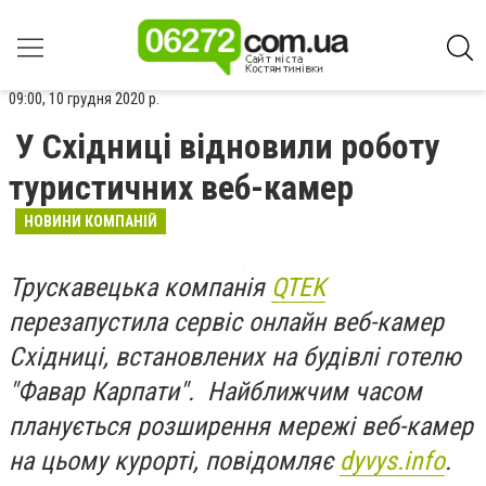
09:00, 10 грудня 2020 р.
У Східниці відновили роботу
туристичних веб-камер
НОВИНИ КОМПАНІЙ
Трускавецька компанія
QTEK
перезапустила сервіс онлайн веб-камер
Східниці, встановлених на будівлі готелю
"Фавар Карпати". Найближчим часом
планується розширення мережі веб-камер
на цьому курорті, повідомляє
dyvys.info
.