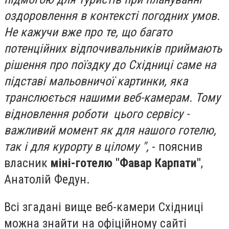
оздоровлення в контексті погодних умов.
Не кажучи вже про те, що багато
потенційних відпочивальників приймають
рішення про поїздку до Східниці саме на
підставі мальовничої картинки, яка
транслюється нашими веб-камерам. Тому
відновлення роботи цього сервісу -
важливий момент як для нашого готелю,
так і для курорту в цілому ",
- пояснив
власник
міні-готелю "Фавар Карпати"
,
Анатолій Федун.
Всі згадані вище веб-камери Східниці
можна знайти на офіційному сайті