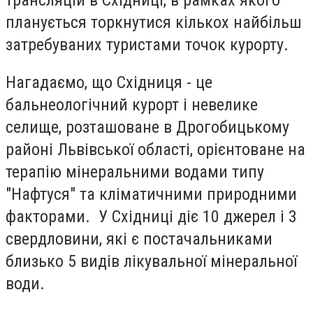
трансляцій в Східниці, в рамках якого
планується торкнутися кількох найбільш
затребуваних туристами точок курорту.
Нагадаємо, що Східниця - це
бальнеологічний курорт і невелике
селище, розташоване в Дрогобицькому
районі Львівської області, орієнтоване на
терапію мінеральними водами типу
"Нафтуся" та кліматичними природними
факторами. У Східниці діє 10 джерел і 3
свердловини, які є постачальниками
близько 5 видів лікувальної мінеральної
води.