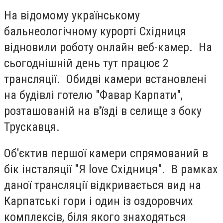
На відомому українському
бальнеологічному курорті Східниця
відновили роботу онлайн веб-камер. На
сьогоднішній день тут працює 2
трансляції. Обидві камери встановлені
на будівлі готелю "Фавар Карпати",
розташованій на в'їзді в селище з боку
Трускавця.
Об'єктив першої камери спрямований в
бік інсталяції "Я love Східниця". В рамках
даної трансляції відкривається вид на
Карпатські гори і один із оздоровчих
комплексів, біля якого знаходяться