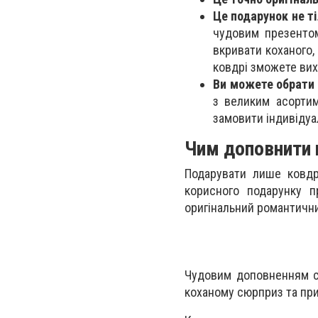
Це подарунок не ті
чудовим презентом
вкривати коханого,
ковдрі зможете вих
Ви можете обрати 
з великим асортим
замовити індивідуа
Чим доповнити 
Подарувати лише ковдр
корисного подарунку 
оригінальний романтични
Чудовим доповненням ст
коханому сюрприз та при