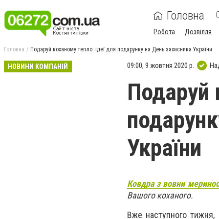
Головна
Робота
Дозвілля
Головна
Подаруй коханому тепло: ідеї для подарунку на День захисника України
09:00, 9 жовтня 2020 р.
На
НОВИНИ КОМПАНІЙ
Подаруй 
подарунк
України
Ковдра з вовни меринос
Вашого коханого.
Вже наступного тижня, 