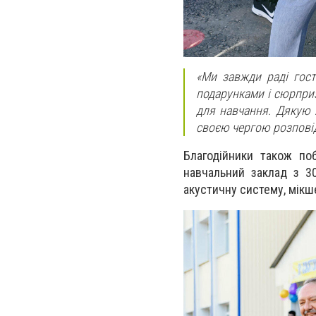
«Ми завжди раді гост
подарунками і сюрприз
для навчання. Дякую Б
своєю чергою розповід
Благодійники також по
навчальний заклад з 3
акустичну систему, мікше