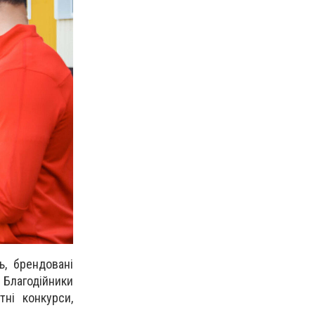
ь, брендовані
 Благодійники
тні конкурси,