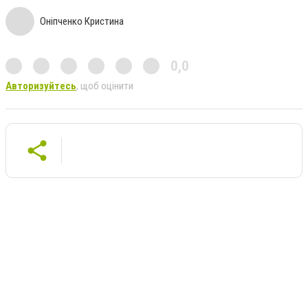
Оніпченко Кристина
0,0
Авторизуйтесь
, щоб оцінити