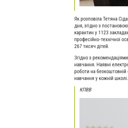
Як розповіла Тетяна Сід
дня, згідно з постаново
карантин у 1123 закладах
професійно-технічної осв
267 тисяч дітей.
Згідно з рекомендаціями
навчання. Наявні електр
роботи на безкоштовній 
навчання у кожній школі
КПВВ