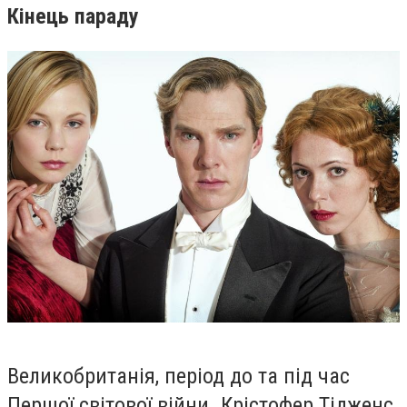
Кінець параду
Великобританія, період до та під час
Першої світової війни. Крістофер Тідженс