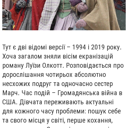
Тут є дві відомі версії – 1994 і 2019 року.
Хоча загалом зняли вісім екранізацій
роману Луїзи Олкотт. Розповідається про
дорослішання чотирьох абсолютно
несхожих подруг та одночасно сестер
Марч. Час подій – Громадянська війна в
США. Дівчата переживають актуальні
для кожного часу проблеми: пошук себе
та свого місця у світі, перше кохання,