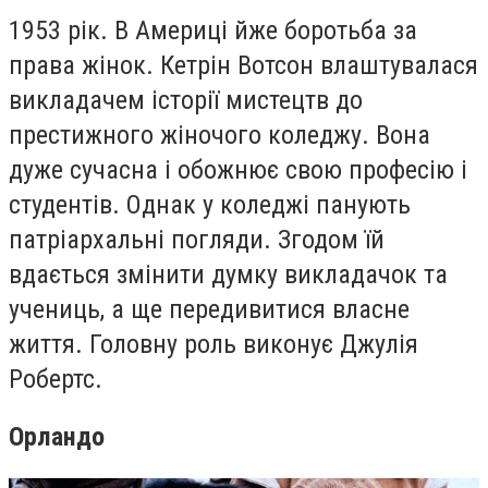
1953 рік. В Америці йже боротьба за
права жінок
. Кетрін Вотсон влаштувалася
викладачем історії мистецтв
до
престижного жіночого коледжу. Вона
дуже сучасна і обожнює свою професію і
студентів. Однак у коледжі панують
патріархальні погляди.
Згодом їй
вдається змінити думку викладачок та
учениць, а ще передивитися власне
життя. Головну роль виконує Джулія
Робертс.
Орландо