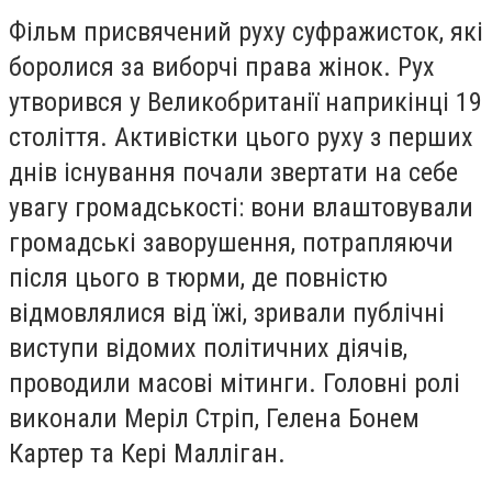
Фільм присвячений руху суфражисток, які
боролися за виборчі права жінок. Рух
утворився у Великобританії наприкінці 19
століття. Активістки цього руху з перших
днів існування почали звертати на себе
увагу громадськості: вони влаштовували
громадські заворушення, потрапляючи
після цього в тюрми, де повністю
відмовлялися від їжі, зривали публічні
виступи відомих політичних діячів,
проводили масові мітинги. Головні ролі
виконали Меріл Стріп, Гелена Бонем
Картер та Кері Малліган.