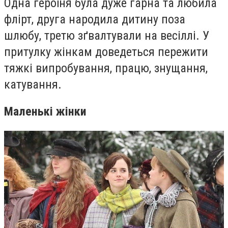
Одна героїня була дуже гарна та любила
флірт, друга народила дитину поза
шлюбу, третю зґвалтували на весіллі. У
притулку жінкам доведеться пережити
тяжкі випробування, працю, знущання,
катування.
Маленькі жінки