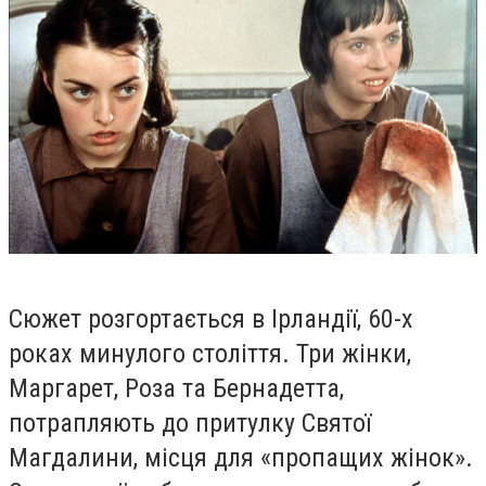
Сюжет розгортається в Ірландії, 60-х
роках минулого століття. Три жінки,
Маргарет, Роза та Бернадетта,
потрапляють до притулку Святої
Магдалини, місця для «пропащих жінок».