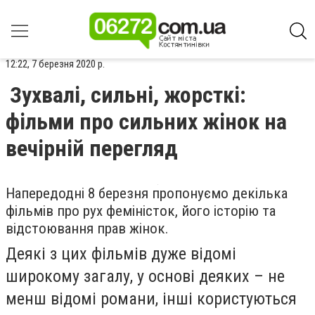
12:22, 7 березня 2020 р.
Зухвалі, сильні, жорсткі:
фільми про сильних жінок на
вечірній перегляд
Напередодні 8 березня пропонуємо декілька
фільмів про рух феміністок, його історію та
відстоювання прав жінок.
Деякі з цих фільмів дуже відомі
широкому загалу, у основі деяких – не
менш відомі романи, інші користуються