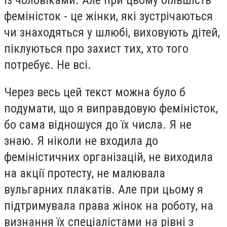
феміністок - це жінки, які зустрічаються
чи знаходяться у шлюбі, виховують дітей,
піклуються про захист тих, хто того
потребує. Не всі.
Через весь цей текст можна було б
подумати, що я виправдовую феміністок,
бо сама відношуся до їх числа. Я не
знаю. Я ніколи не входила до
феміністичних організацій, не виходила
на акції протесту, не малювала
вульгарних плакатів. Але при цьому я
підтримувала права жінок на роботу, на
визнання їх спеціалістами на рівні з