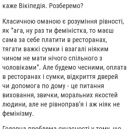
каже Вікіпедія. Розберемо?
Класичною оманою є розуміння рівності,
як "ага, ну раз ти феміністка, то маєш
сама за себе платити в ресторанах,
тягати важкі сумки і взагалі ніяким
чином не мати нічого спільного з
чоловіками". Але будемо чесними, оплата
в ресторанах і сумки, відкриття дверей
чи допомога по дому - це питання
виховання, звички, моральних якостей
людини, але не рівноправ’я і аж ніяк не
фемінізму.
Головна проблема сучасності у тому, що