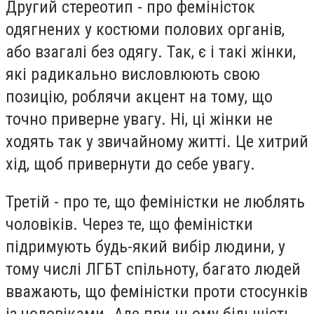
Другий стереотип - про феміністок
одягнених у костюми полових органів,
або взагалі без одягу. Так, є і такі жінки,
які радикально висловлюють свою
позицію, роблячи акцент на тому, що
точно приверне увагу. Ні, ці жінки не
ходять так у звичайному житті. Це хитрий
хід, щоб привернути до себе увагу.
Третій - про те, що феміністки не люблять
чоловіків. Через те, що феміністки
підримують будь-який вибір людини, у
тому числі ЛГБТ спільноту, багато людей
вважають, що феміністки проти стосунків
із чоловіками. Але при цьому більшість