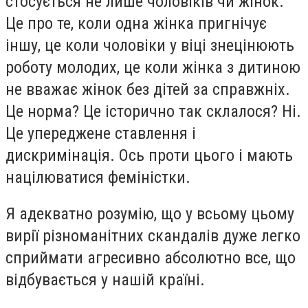
стосується не лише чоловіків чи жінок.
Це про те, коли одна жінка пригнічує
іншу, це коли чоловіки у віці знецінюють
роботу молодих, це коли жінка з дитиною
не вважає жінок без дітей за справжніх.
Це норма? Це історично так склалося? Ні.
Це упереджене ставлення і
дискримінація. Ось проти цього і мають
націлюватися феміністки.
Я адекватно розумію, що у всьому цьому
вирії різноманітних скандалів дуже легко
сприймати агресивно абсолютно все, що
відбувається у нашій країні.