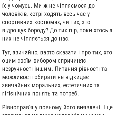
їх у чомусь. Ми ж не чіпляємося до
чоловіків, котрі ходять весь час у
спортивних костюмах, чи тих, хто
відрощує бороду? До тих пір, поки хтось з
них не чіпляється до нас.
Тут, звичайно, варто сказати і про тих, хто
оцим своїм вибором спричиняє
незручності іншим. Питання рівності та
можливості обирати не відкидає
звичайних моральних, естетичних та
гігієнічних понять та потреб.
Рівноправ’я у повному його виявлені. І це