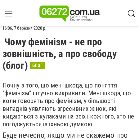
16:06, 7 березня 2020 р.
Чому фемінізм - не про
зовнішність, а про свободу
(блог)
БЛОГ
Почну з того, що мені шкода, що поняття
"фемінізм" штучно викривили. Мені шкода, що
коли говорять про фемінізм, у більшості
випадків уявляють агресивних жінок, які
кидаються з кулаками на всіх і кожного, хто не
погоджується із їхньою думкою.
Буде нечесно, якщо ми не скажемо про