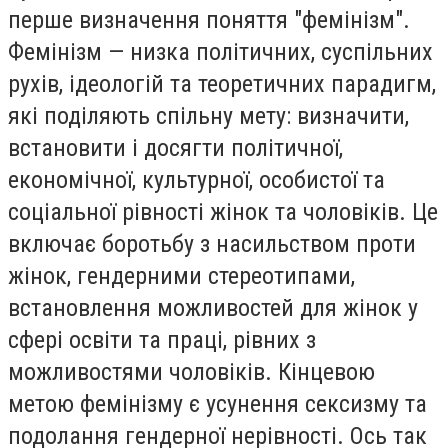
перше визначення поняття "фемінізм".
Фемінізм — низка політичних, суспільних
рухів, ідеологій та теоретичних парадигм,
які поділяють спільну мету: визначити,
встановити і досягти політичної,
економічної, культурної, особистої та
соціальної рівності жінок та чоловіків. Це
включає боротьбу з насильством проти
жінок, гендерними стереотипами,
встановлення можливостей для жінок у
сфері освіти та праці, рівних з
можливостями чоловіків. Кінцевою
метою фемінізму є усунення сексизму та
подолання гендерної нерівності. Ось так