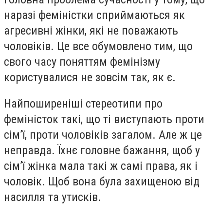
наразі феміністки сприймаються як
агресивні жінки, які не поважають
чоловіків. Це все обумовлено тим, що
свого часу поняттям фемінізму
користувалися не зовсім так, як є.
Найпоширеніші стереотипи про
феміністок такі, що ті виступають проти
сім’ї, проти чоловіків загалом. Але ж це
неправда. Їхнє головне бажання, щоб у
сім’ї жінка мала такі ж самі права, як і
чоловік. Щоб вона була захищеною від
насилля та утисків.