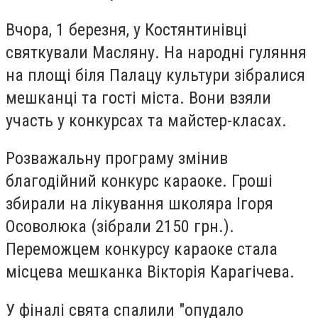
Вчора, 1 березня, у Костянтинівці
святкували Масляну. На народні гуляння
на площі біля Палацу культури зібралися
мешканці та гості міста. Вони взяли
участь у конкурсах та майстер-класах.
Розважальну програму змінив
благодійний конкурс караоке. Гроші
збирали на лікування школяра Ігоря
Осоволюка (зібрали 2150 грн.).
Переможцем конкурсу караоке стала
місцева мешканка Вікторія Карагічева.
У фіналі свята спалили "опудало