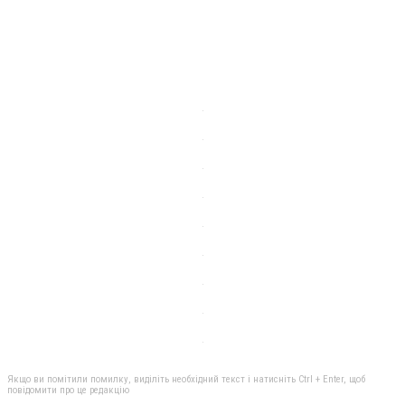
Якщо ви помітили помилку, виділіть необхідний текст і натисніть Ctrl + Enter, щоб
повідомити про це редакцію