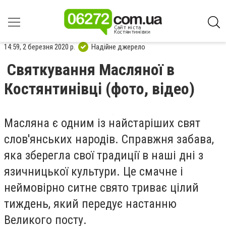
14:59, 2 березня 2020 р.
Надійне джерело
Святкування Масляної в
Костянтинівці (фото, відео)
Масляна є одним із найстаріших свят
слов'янських народів. Справжня забава,
яка зберегла свої традиції в наші дні з
язичницької культури. Це смачне і
неймовірно ситне свято триває цілий
тиждень, який передує настанню
Великого посту.