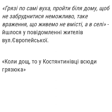
«Грязі по самі вуха, пройти біля дому, щоб
не забруднитися неможливо, таке
враження, що живемо не вмісті, а в селі»
-
йшлося у повідомленні жителів
вул.Європейської.
«Коли дощ, то у Костянтинівці всюди
грязюка»