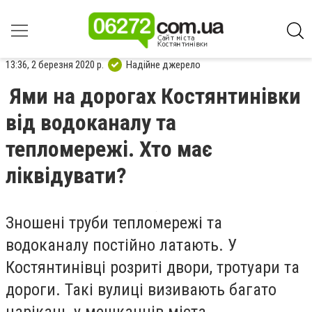
13:36, 2 березня 2020 р.
Надійне джерело
Ями на дорогах Костянтинівки
від водоканалу та
тепломережі. Хто має
ліквідувати?
Зношені труби тепломережі та
водоканалу постійно латають. У
Костянтинівці розриті двори, тротуари та
дороги. Такі вулиці визивають багато