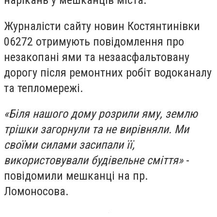
нарікань у мешканців міста.
Журналісти сайту новин Костянтинівки
06272 отримують повідомлення про
незакопані ями та незаасфальтовану
дорогу після ремонтних робіт водоканалу
та тепломережі.
«Біля нашого дому розрили яму, землю
трішки загорнули та не вирівняли. Ми
своїми силами засипали її,
використовували будівельне сміття»
-
повідомили мешканці на пр.
Ломоносова.