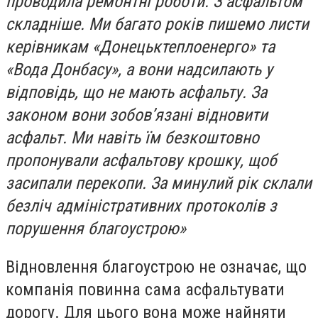
проводила ремонтні роботи. З асфальтом
складніше. Ми багато років пишемо листи
керівникам «Донецьктеплоенерго» та
«Вода Донбасу», а вони надсилають у
відповідь, що не мають асфальту. За
законом вони зобов’язані відновити
асфальт. Ми навіть їм безкоштовно
пропонували асфальтову крошку, щоб
засипали перекопи. За минулий рік склали
безліч адміністративних протоколів з
порушення благоустрою»
Відновлення благоустрою не означає, що
компанія повинна сама асфальтувати
дорогу. Для цього вона може найняти