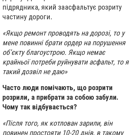
підрядника, який заасфальтує розриту
частину дороги.
«Якщо ремонт проводять на дорозі, то у
мене повинні брати ордер на порушення
об’єкту благоустрою. Якщо немає
крайньої потреби руйнувати асфальт, то я
такий дозвіл не даю»
Часто люди помічають, що розрити
розрили, а прибрати за собою забули.
Чому так відбувається?
«Після того, як котлован зарили, він
повинен простояти 10-20 днів, в такому