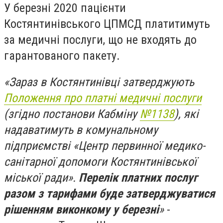
У березні 2020 пацієнти
Костянтинівського ЦПМСД платитимуть
за медичні послуги, що не входять до
гарантованого пакету.
«Зараз в Костянтинівці затверджують
Положення про платні медичні послуги
(згідно постанови Кабміну
№1138
), які
надаватимуть в комунальному
підприємстві «Центр первинної медико-
санітарної допомоги Костянтинівської
міської ради».
Перелік платних послуг
разом з тарифами буде затверджуватися
рішенням виконкому у березні
»
-