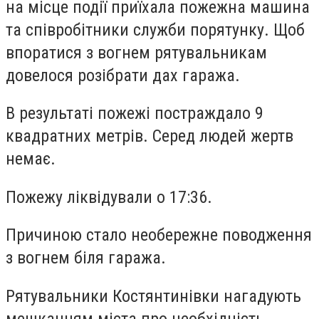
на місце події приїхала пожежна машина
та співробітники служби порятунку. Щоб
впоратися з вогнем рятувальникам
довелося розібрати дах гаража.
В результаті пожежі постраждало 9
квадратних метрів. Серед людей жертв
немає.
Пожежу ліквідували о 17:36.
Причиною стало необережне поводження
з вогнем біля гаража.
Рятувальники Костянтинівки нагадують
мешканцям міста про необхідність