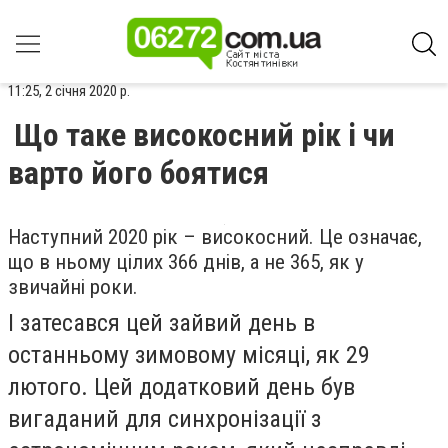
11:25, 2 січня 2020 р.
Що таке високосний рік і чи
варто його боятися
Наступний 2020 рік – високосний. Це означає,
що в ньому цілих 366 днів, а не 365, як у
звичайні роки.
І затесався цей зайвий день в
останньому зимовому місяці, як 29
лютого. Цей додатковий день був
вигаданий для синхронізації з