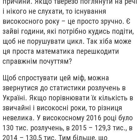
причини. Якщо тверезо поглянути на речі
і нікого не слухати, то існування
високосного року – це просто зручно. Є
зайві години, які потрібно кудись подіти,
щоб не порушувати цикл. Так хіба може
ця проста математика перешкодити
справжнім почуттям?
Щоб спростувати цей міф, можна
звернутися до статистики розлучень в
Україні. Якщо порівнювати їх кількість в
звичайні і високосні роки, то різниця
невелика. У високосному 2016 році було
130 тис. розлучень, в 2015 – 129,3 тис., в
2014 – 130,5 тис. Тим більше, що