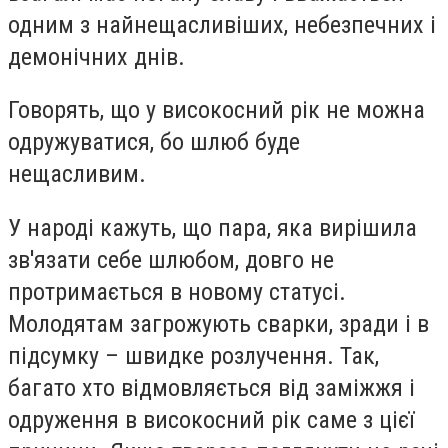
одним з найнещасливіших, небезпечних і
демонічних днів.
Говорять, що у високосний рік не можна
одружуватися, бо шлюб буде
нещасливим.
У народі кажуть, що пара, яка вирішила
зв'язати себе шлюбом, довго не
протримається в новому статусі.
Молодятам загрожують сварки, зради і в
підсумку – швидке розлучення. Так,
багато хто відмовляється від заміжжя і
одруження в високосний рік саме з цієї