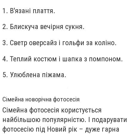
1. В'язані плаття.
2. Блискуча вечірня сукня.
3. Светр оверсайз і гольфи за коліно.
4. Теплий костюм і шапка з помпоном.
5. Улюблена піжама.
Сімейна новорічна фотосесія
Сімейна фотосесія користується
найбільшою популярністю. І подарувати
фотосесію під Новий рік – дуже гарна