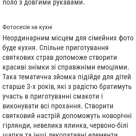
поло з довгими рукавами.
Фотосесія на кухні
Неординарним місцем для сімейних фото
буде кухня. Спільне приготування
святкових страв допоможе створити
красиві знімки зі справжніми емоціями.
Така тематична зйомка підійде для дітей
старше 3-х років, які з радістю братимуть
участь в приготуванні смакоти і
виконувати всі прохання. Створити
святковий настрій допоможуть новорічні
гірлянди, невелика ялинка, червоно-білі
шапки та інші декоративні елементи.