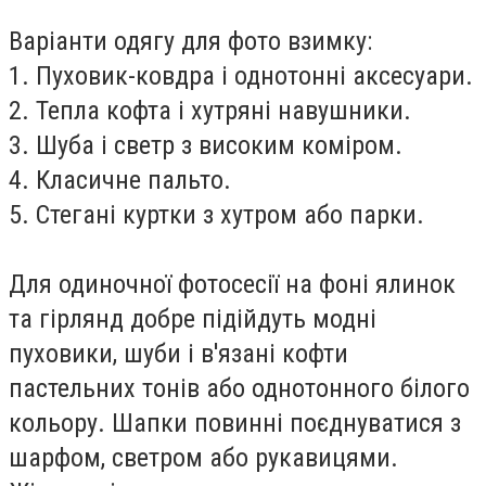
Варіанти одягу для фото взимку:
1. Пуховик-ковдра і однотонні аксесуари.
2. Тепла кофта і хутряні навушники.
3. Шуба і светр з високим коміром.
4. Класичне пальто.
5. Стегані куртки з хутром або парки.
Для одиночної фотосесії на фоні ялинок
та гірлянд добре підійдуть модні
пуховики, шуби і в'язані кофти
пастельних тонів або однотонного білого
кольору. Шапки повинні поєднуватися з
шарфом, светром або рукавицями.