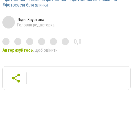
#фотосесія біля ялинки
Лідія Хаустова
Головна редакторка
0,0
Авторизуйтесь
, щоб оцінити