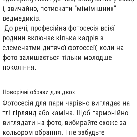
і, звичайно, потискати "мімімішних"
ведмедиків.
До речі, професійна фотосесія всієї
родини включає кілька кадрів з
елеменатми дитячої фотосесії, коли на
фото залишається тільки молодше
покоління.
Новорічні образи для двох
Фотосесія для пари чарівно виглядає на
тлі гірлянд або каміна. Щоб гармонійно
виглядати на фото, вибирайте схоже за
кольором вбрання. І не забудьте