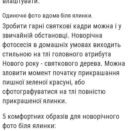
влаштувати.
Одиночні фото вдома біля ялинки.
Зробити гарні святкові кадри можна і у
звичайній обстановці. Новорічна
фотосесія в домашніх умовах виходить
стильною на тлі головного атрибута
Нового року - святкового дерева. Можна
зловити момент початку прикрашання
пишної зеленої красуні, або
сфотографуватися на тлі повністю
прикрашеної ялинки.
5 комфортних образів для новорічного
фото біля ялинки: