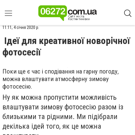
11:11, 4 січня 2020 р.
Ідеї для креативної новорічної
фотосесії
Поки ще є час і сподівання на гарну погоду,
можна влаштувати атмосферну зимову
фотосесію.
Ну як можна пропустити можливість
влаштувати зимову фотосесію разом із
близькими та рідними. Ми підібрали
декілька ідей того, як це можна