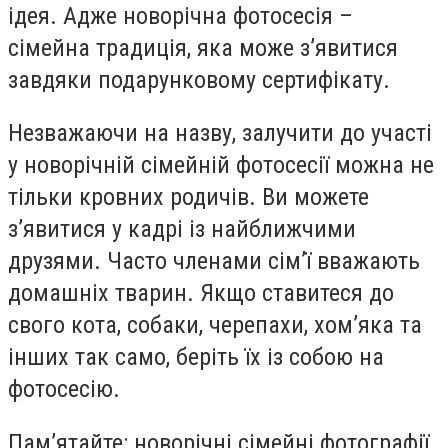
ідея. Адже новорічна фотосесія –
сімейна традиція, яка може з’явитися
завдяки подарунковому сертифікату.
Незважаючи на назву, залучити до участі
у новорічній сімейній фотосесії можна не
тільки кровних родичів. Ви можете
з’явитися у кадрі із найближчими
друзями. Часто членами сім’ї вважають
домашніх тварин. Якщо ставитеся до
свого кота, собаки, черепахи, хом’яка та
інших так само, беріть їх із собою на
фотосесію.
Пам’ятайте: новорічні сімейні фотографії