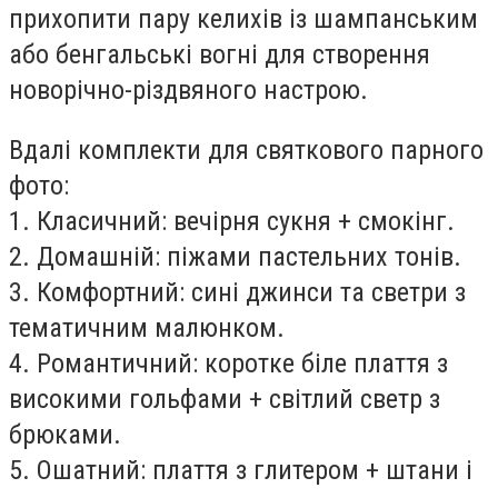
прихопити пару келихів із шампанським
або бенгальські вогні для створення
новорічно-різдвяного настрою.
Вдалі комплекти для святкового парного
фото:
1. Класичний: вечірня сукня + смокінг.
2. Домашній: піжами пастельних тонів.
3. Комфортний: сині джинси та светри з
тематичним малюнком.
4. Романтичний: коротке біле плаття з
високими гольфами + світлий светр з
брюками.
5. Ошатний: плаття з глитером + штани і