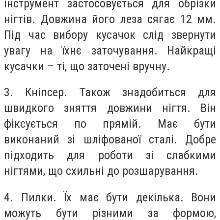
інструмент застосовується для обрізки
нігтів. Довжина його леза сягає 12 мм.
Під час вибору кусачок слід звернути
увагу на їхнє заточування. Найкращі
кусачки – ті, що заточені вручну.
3. Кніпсер. Також знадобиться для
швидкого зняття довжини нігтя. Він
фіксується по прямій. Має бути
виконаний зі шліфованої сталі. Добре
підходить для роботи зі слабкими
нігтями, що схильні до розшарування.
4. Пилки. Їх має бути декілька. Вони
можуть бути різними за формою,