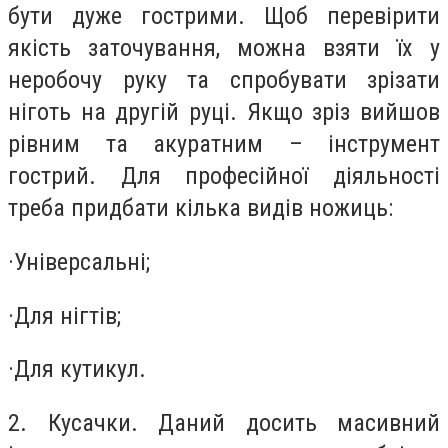
бути дуже гострими. Щоб перевірити
якість заточування, можна взяти їх у
неробочу руку та спробувати зрізати
ніготь на другій руці. Якщо зріз вийшов
рівним та акуратним – інструмент
гострий. Для професійної діяльності
треба придбати кілька видів ножиць:
·
Універсальні;
·
Для нігтів;
·
Для кутикул.
2. Кусачки. Даний досить масивний