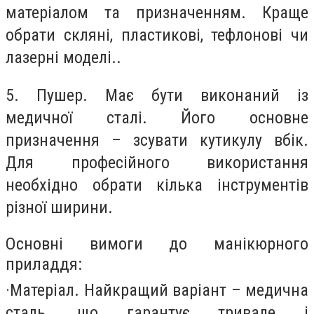
матеріалом та призначенням. Краще
обрати скляні, пластикові, тефлонові чи
лазерні моделі..
5. Пушер. Має бути виконаний із
медичної сталі. Його основне
призначення – зсувати кутикулу вбік.
Для професійного використання
необхідно обрати кілька інструментів
різної ширини.
Основні вимоги до манікюрного
приладдя:
·
Матеріал. Найкращий варіант – медична
сталь, що гарантує тривале і