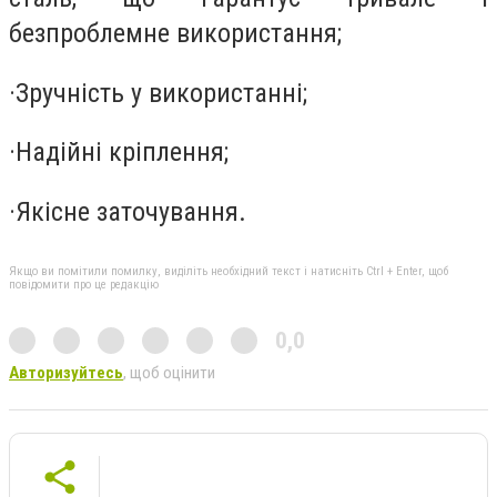
безпроблемне використання;
·
Зручність у використанні;
·
Надійні кріплення;
·
Якісне заточування.
Якщо ви помітили помилку, виділіть необхідний текст і натисніть Ctrl + Enter, щоб
повідомити про це редакцію
0,0
Авторизуйтесь
, щоб оцінити