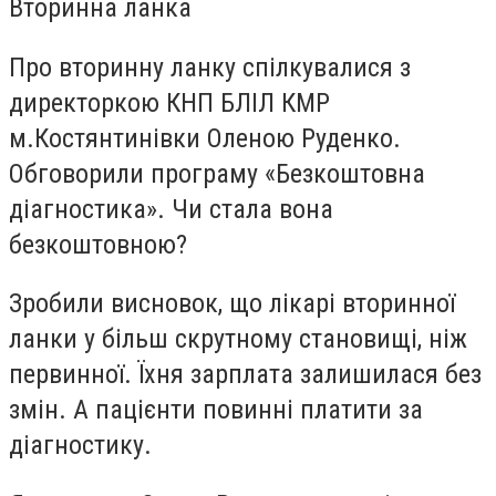
Вторинна ланка
Про вторинну ланку спілкувалися з
директоркою
КНП БЛІЛ КМР
м.Костянтинівки
Оленою Руденко.
Обговорили програму «Безкоштовна
діагностика». Чи стала вона
безкоштовною?
Зробили висновок, що лікарі вторинної
ланки у більш скрутному становищі, ніж
первинної. Їхня зарплата залишилася без
змін. А пацієнти повинні платити за
діагностику.