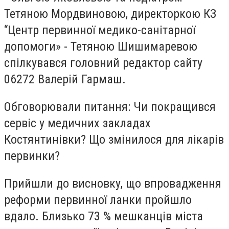
Тетяною Мордвиновою, директоркою КЗ
“Центр первинної медико-санітарної
допомог
и» - Тетяною Шишимаревою
спілкувався головний редактор сайту
06272 Валерій Гармаш.
Обговорювали питання: Чи покращився
сервіс у медичних закладах
Костянтинівки? Що змінилося для лікарів
первинки?
Прийшли до висновку, що впровадження
реформи первинної ланки пройшло
вдало. Близько 73 % мешканців міста