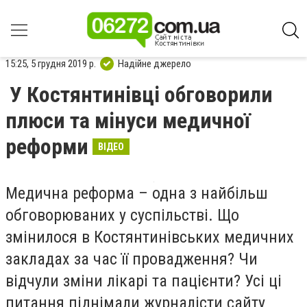
15:25, 5 грудня 2019 р.
Надійне джерело
У Костянтинівці обговорили
плюси та мінуси медичної
реформи
ВІДЕО
Медична реформа – одна з найбільш
обговорюваних у суспільстві. Що
змінилося в Костянтинівських медичних
закладах за час її провадження? Чи
відчули зміни лікарі та пацієнти? Усі ці
питання піднімали журналісти сайту