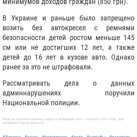
минимумов доходов граждан (850 грн).
В Украине и раньше было запрещено
возить без автокресел с ремнями
безопасности детей ростом меньше 145
см или не достигших 12 лет, а также
детей до 16 лет в кузове авто. Однако
ранее за это не штрафовали.
Рассматривать дела о данных
админнарушениях поручили
Национальной полиции.
Якщо ви помітили помилку, виділіть необхідний текст і натисніть Ctrl + Enter, щоб
повідомити про це редакцію