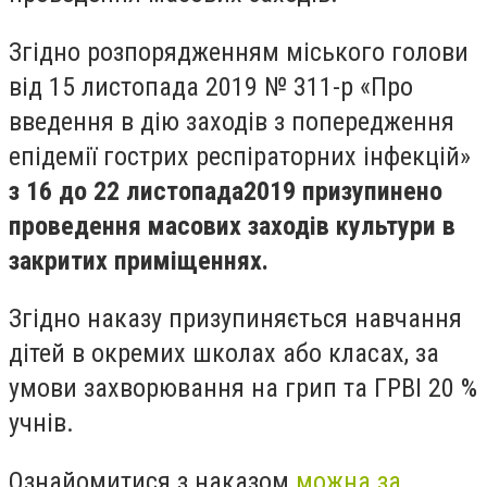
Згідно розпорядженням міського голови
від 15 листопада 2019 № 311-р «Про
введення в дію заходів з попередження
епідемії гострих респіраторних інфекцій»
з 16
до 22 листопада
2019 призупинено
проведення масових заходів культури
в
закритих приміщеннях.
Згідно наказу призупиняється навчання
дітей в окремих школах або класах, за
умови захворювання на грип та ГРВІ 20 %
учнів.
Ознайомитися з наказом
можна за