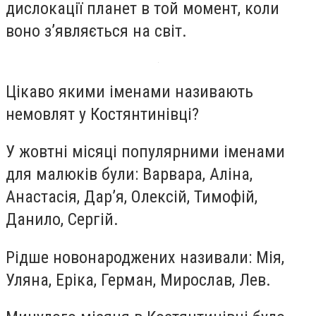
дислокації планет в той момент, коли
воно з’являється на світ.
Цікаво якими іменами називають
немовлят у Костянтинівці?
У жовтні місяці популярними іменами
для малюків були: Варвара, Аліна,
Анастасія, Дар’я, Олексій, Тимофій,
Данило, Сергій.
Рідше новонароджених називали: Мія,
Уляна, Еріка, Герман, Мирослав, Лев.