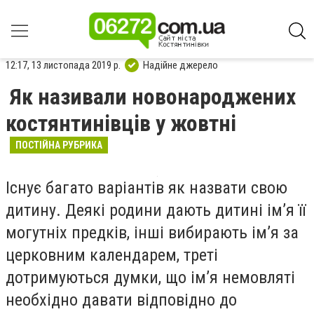
12:17, 13 листопада 2019 р.
Надійне джерело
Як називали новонароджених
костянтинівців у жовтні
ПОСТІЙНА РУБРИКА
Існує багато варіантів як назвати свою
дитину. Деякі родини дають дитині ім’я її
могутніх предків, інші вибирають ім’я за
церковним календарем, треті
дотримуються думки, що ім’я немовляті
необхідно давати відповідно до