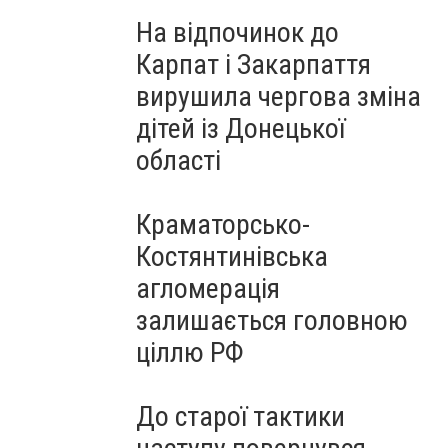
На відпочинок до
Карпат і Закарпаття
вирушила чергова зміна
дітей із Донецької
області
Краматорсько-
Костянтинівська
агломерація
залишається головною
ціллю РФ
До старої тактики