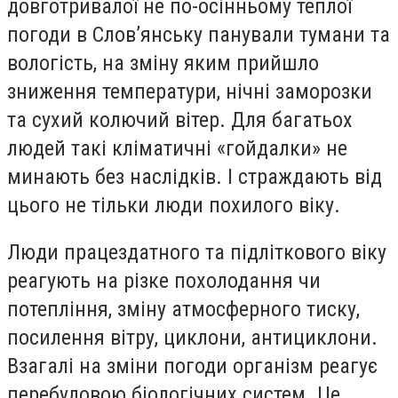
довготривалої не по-осінньому теплої
погоди в Слов’янську панували тумани та
вологість, на зміну яким прийшло
зниження температури, нічні заморозки
та сухий колючий вітер. Для багатьох
людей такі кліматичні «гойдалки» не
минають без наслідків. І страждають від
цього не тільки люди похилого віку.
Люди працездатного та підліткового віку
реагують на різке похолодання чи
потепління, зміну атмосферного тиску,
посилення вітру, циклони, антициклони.
Взагалі на зміни погоди організм реагує
перебудовою біологічних систем. Це,