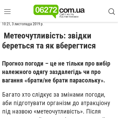
10:21, 3 листопада 2019 р.
Метеочутливість: звідки
береться та як вберегтися
Прогноз погоди – це не тільки про вибір
належного одягу заздалегідь
чи про
вагання «брати/не брати парасольку».
Багато хто слідкує за змінами погоди,
аби підготувати організм до атракціону
під назвою «метеочутливість». Після