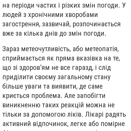
на періоди частих і різких змін погоди. У
людей з хронічними хворобами
загострення, зазвичай, розпочинається
вже за кілька днів до змін погоди.
Зараз метеочутливість, або метеопатія,
сприймається як пряма вказівка на те,
що зі здоров’ям не все гаразд, і слід
приділити своєму загальному стану
більше уваги та виявити, де саме
криється проблема.
Але запобігти
виникненню таких реакцій можна не
тільки за допомогою ліків.
Лікарі радять
активний відпочинок, легке або помірне