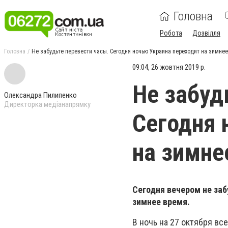
Головна
Робота
Дозвілля
Головна
Не забудьте перевести часы. Сегодня ночью Украина переходит на зимне
09:04, 26 жовтня 2019 р.
Не забуд
Олександра Пилипенко
Директорка медіанапрямку
Сегодня 
на зимне
Сегодня вечером не заб
зимнее время.
В ночь на 27 октября все