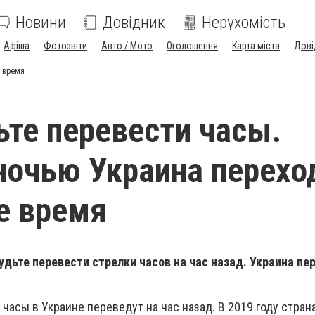
Новини
Довідник
Нерухомість
Афіша
Фотозвіти
Авто / Мото
Оголошення
Карта міста
Дові
е время
ьте перевести часы.
ночью Украина перехо
е время
удьте перевести стрелки часов на час назад. Украина пе
 часы в Украине переведут на час назад. В 2019 году стран