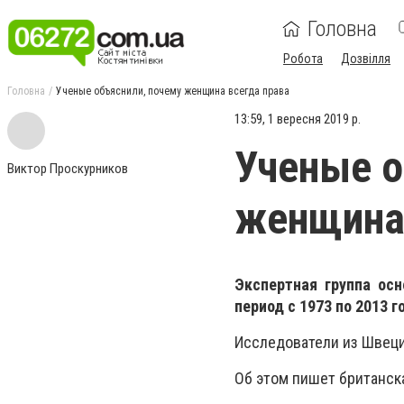
Головна
Робота
Дозвілля
Головна
Ученые объяснили, почему женщина всегда права
13:59, 1 вересня 2019 р.
Ученые о
Виктор Проскурников
женщина 
Экспертная группа ос
период с 1973 по 2013 
Исследователи из Швеци
Об этом пишет британская