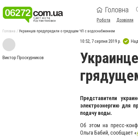
Головна
Робота
Дозвілля
Головна
Украинцев предупредили о грядущем ЧП с водоснабжением
10:52, 7 серпня 2019 р.
Над
Украинце
Виктор Проскурников
грядуще
Представители украин
электроэнергию для пр
подачу воды.
Об этом на пресс-конф
Ольга Бабий, сообщает «