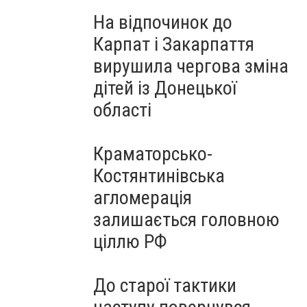
На відпочинок до
Карпат і Закарпаття
вирушила чергова зміна
дітей із Донецької
області
Краматорсько-
Костянтинівська
агломерація
залишається головною
ціллю РФ
До старої тактики