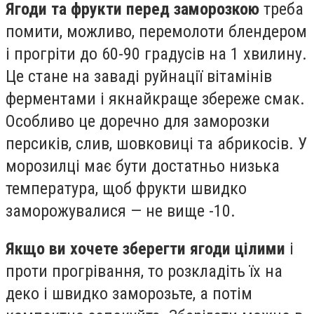
Ягоди та фрукти перед заморозкою
треба
помити, можливо, перемолоти блендером
і прогріти до 60-90 градусів на 1 хвилину.
Це стане на заваді руйнації вітамінів
ферментами і якнайкраще збереже смак.
Особливо це доречно для заморозки
персиків, слив, шовковиці та абрикосів. У
морозилці має бути достатньо низька
температура, щоб фрукти швидко
заморожувалися — не вище -10.
Якщо ви хочете зберегти ягоди цілими
і
проти прогрівання, то розкладіть їх на
деко і швидко заморозьте, а потім