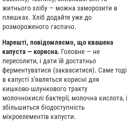
житнього хлібу — можна заморозити в
пляшках. Хліб додайте уже до
розмороженого гаспачо.
Нарешті, повідомляємо, що квашена
капуста — корисна.
Головне — не
пересолити, і дати їй достатньо
ферментуватися (закваситися). Саме тоді
в капусті з’являться корисні для
кишково-шлункового тракту
молочнокислі бактерії, молочна кислота, і
збільшиться біодоступність
мікроелементів капусти.