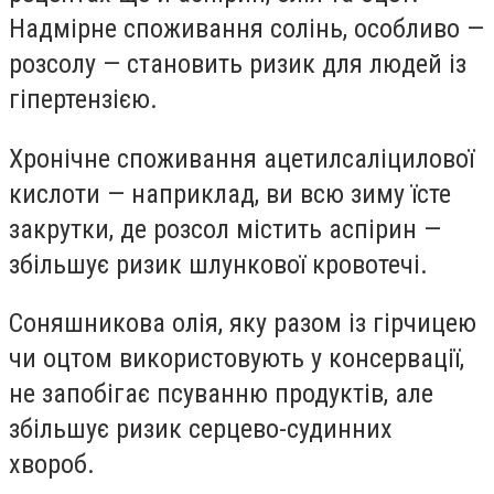
Надмірне споживання солінь, особливо —
розсолу — становить ризик для людей із
гіпертензією.
Хронічне споживання ацетилсаліцилової
кислоти — наприклад, ви всю зиму їсте
закрутки, де розсол містить аспірин —
збільшує ризик шлункової кровотечі.
Соняшникова олія, яку разом із гірчицею
чи оцтом використовують у консервації,
не запобігає псуванню продуктів, але
збільшує ризик серцево-судинних
хвороб.