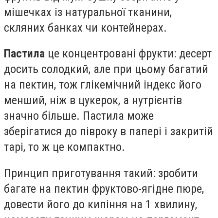
мішечках із натуральної тканини,
скляних банках чи контейнерах.
Пастила
це концентровані фрукти: десерт
досить солодкий, але при цьому багатий
на пектин, тож глікемічний індекс його
менший, ніж в цукерок, а нутрієнтів
значно більше. Пастила може
зберігатися до півроку в папері і закритій
тарі, то ж це компактно.
Принцип приготування такий: зробити
багате на пектин фруктово-ягідне пюре,
довести його до кипіння на 1 хвилину,