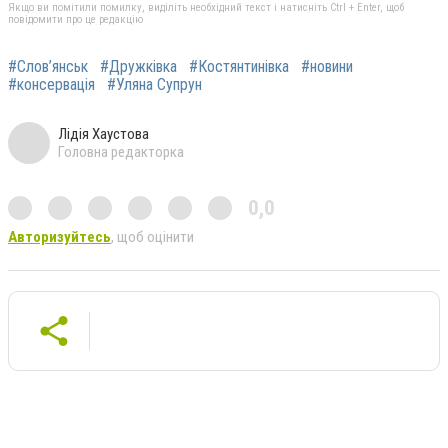
Якщо ви помітили помилку, виділіть необхідний текст і натисніть Ctrl + Enter, щоб
повідомити про це редакцію
#Слов’янськ
#Дружківка
#Костянтинівка
#новини
#консервація
#Уляна Супрун
Лідія Хаустова
Головна редакторка
0,0
Авторизуйтесь
, щоб оцінити