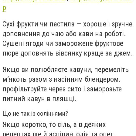
p
Сухі фрукти чи пастила — хороше і зручне
доповнення до чаю або кави на роботі.
Сушені ягоди чи заморожене фруктове
пюре доповнять вівсянку краще за джем.
Якщо ви полюбляєте кавуни, перемеліть
м’якоть разом з насінням блендером,
профільтруйте через сито і заморозьте
питний кавун в пляшці.
Що не так із соліннями?
Якщо коротко, то сіль, а в деяких
рецептах ще й аспірин, олія та оцет.