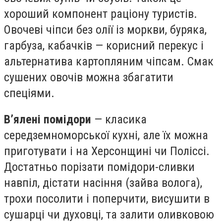
хороший компонент раціону туристів.
Овочеві чіпси без олії із моркви, буряка,
гарбуза, кабачків — корисний перекус і
альтернатива картопляним чіпсам. Смак
сушених овочів можна збагатити
спеціями.
В’ялені помідори
— класика
середземноморської кухні, але їх можна
приготувати і на Херсонщині чи Поліссі.
Достатньо порізати помідори-сливки
навпіл, дістати насіння (зайва волога),
трохи посолити і поперчити, висушити в
сушарці чи духовці, та залити оливковою