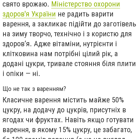
свято врожаю.
Міністерство охорони
здоров'я України
не радить варити
варення, а закликає підійти до заготівель
на зиму творчо, технічно і з користю для
здоров’я. Адже вітаміни, нутрієнти і
клітковина нам потрібні цілий рік, а
додані цукри, тривале стояння біля плити
і опіки — ні.
Що не так з варенням?
Класичне варення містить майже 50%
цукру, на додачу до цукрів, присутніх в
ягодах чи фруктах. Навіть якщо готувати
варення, в якому 15% цукру, це забагато,