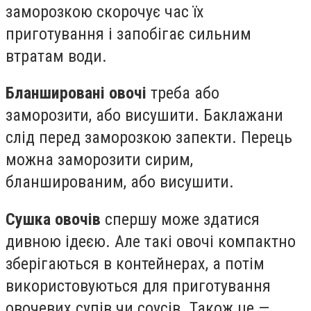
заморозкою скорочує час їх
приготування і запобігає сильним
втратам води.
Бланшировані овочі
треба або
заморозити, або висушити. Баклажани
слід перед заморозкою запекти. Перець
можна заморозити сирим,
бланшированим, або висушити.
Сушка овочів
спершу може здатися
дивною ідеєю. Але такі овочі компактно
зберігаються в контейнерах, а потім
використовуються для приготування
овочевих супів чи соусів. Також це —