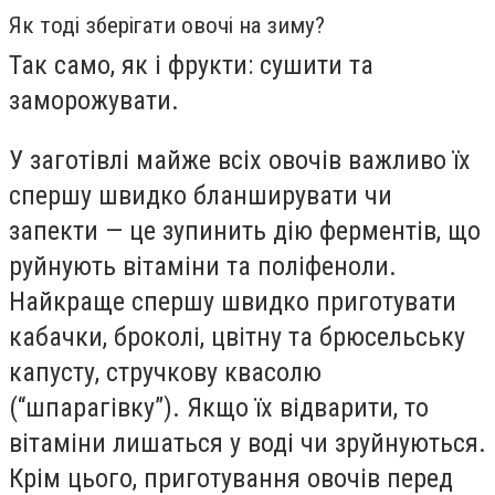
Як тоді зберігати овочі на зиму?
Так само, як і фрукти: сушити та
заморожувати.
У заготівлі майже всіх овочів важливо їх
спершу швидко бланширувати чи
запекти — це зупинить дію ферментів, що
руйнують вітаміни та поліфеноли.
Найкраще спершу швидко приготувати
кабачки, броколі, цвітну та брюсельську
капусту, стручкову квасолю
(“шпарагівку”). Якщо їх відварити, то
вітаміни лишаться у воді чи зруйнуються.
Крім цього, приготування овочів перед