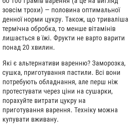
бо 100 грамів варення (а це на вигляд
зовсім трохи) — половина оптимальної
денної норми цукру. Також, що триваліша
термічна обробка, то менше вітамінів
лишається в їжі. Фрукти не варто варити
понад 20 хвилин.
Які є альтернативи варенню? Заморозка,
сушка, приготування пастили. Всі вони
потребують обладнання, але перш ніж
протестувати через ціни на сушарки,
порахуйте витрати цукру на
приготування варення. Техніку можна
купувати вживану.