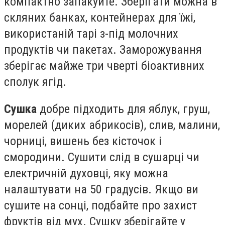
компактно запакуйте. Зберігати можна в
скляних банках, контейнерах для їжі,
використаній тарі з-під молочних
продуктів чи пакетах. Заморожування
зберігає майже три чверті біоактивних
сполук ягід.
Сушка
добре підходить для яблук, груш,
морелей (диких абрикосів), слив, малини,
чорниці, вишень без кісточок і
смородини. Сушити слід в сушарці чи
електричній духовці, яку можна
налаштувати на 50 градусів. Якщо ви
сушите на сонці, подбайте про захист
фруктів від мух. Сушку зберігайте у