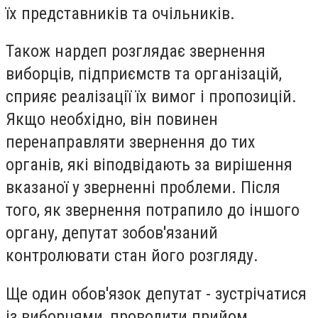
їх представників та очільників.
Також нардеп розглядає звернення
виборців, підприємств та організацій,
сприяє реалізації їх вимог і пропозицій.
Якщо необхідно, він повинен
перенаправляти звернення до тих
органів, які віподвідають за вирішення
вказаної у зверненні проблеми. Після
того, як звернення потрапило до іншого
органу, депутат зобов'язаний
контролювати стан його розгляду.
Ще один обов'язок депутат - зустрічатися
із виборцями, проводити прийом