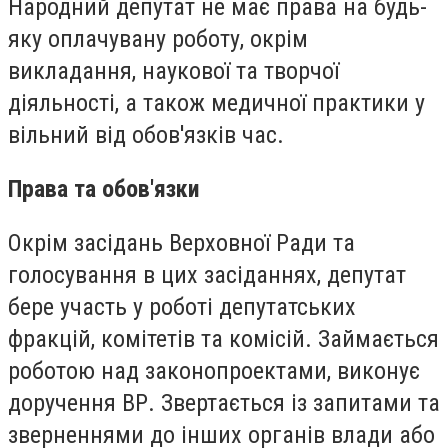
Народний депутат не має права на будь-
яку оплачувану роботу, окрім
викладання, наукової та творчої
діяльності, а також медичної практики у
вільний від обов'язків час.
Права та обов'язки
Окрім засідань Верховної Ради та
голосування в цих засіданнях, депутат
бере участь у роботі депутатських
фракцій, комітетів та комісій. Займається
роботою над законопроектами, виконує
доручення ВР. Звертається із запитами та
зверненнями до інших органів влади або