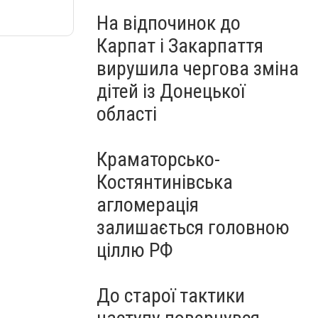
На відпочинок до
Карпат і Закарпаття
вирушила чергова зміна
дітей із Донецької
області
Краматорсько-
Костянтинівська
агломерація
залишається головною
ціллю РФ
До старої тактики